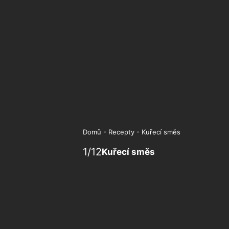
Domů
-
Recepty
-
Kuřecí směs
1
/
12
Kuřecí směs