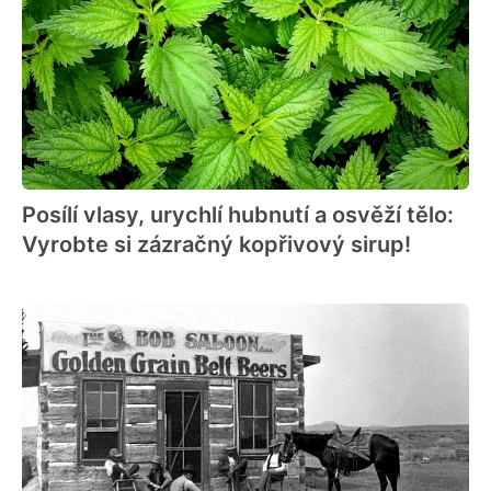
Posílí vlasy, urychlí hubnutí a osvěží tělo:
Vyrobte si zázračný kopřivový sirup!