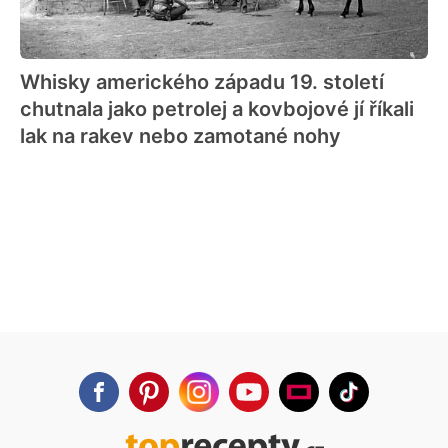
Whisky amerického západu 19. století
chutnala jako petrolej a kovbojové jí říkali
lak na rakev nebo zamotané nohy