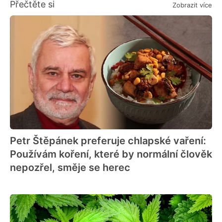
Přečtěte si
Zobrazit více
Petr Štěpánek preferuje chlapské vaření:
Používám koření, které by normální člověk
nepozřel, směje se herec