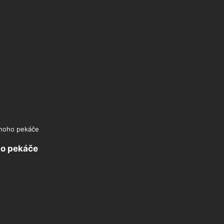
dnoho pekáče
ho pekáče