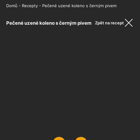
Domů
-
Recepty
-
Pečené uzené koleno s černým pivem
Pečené uzené koleno s černým pivem
Zpět na recept
Eliza