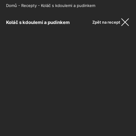
Domů
-
Recepty
-
Koláč s kdoulemi a pudinkem
Koláč s kdoulemi a pudinkem
Zpět na recept