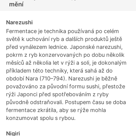
mění
Narezushi
Fermentace je technika používaná po celém
světě k uchování ryb a dalších produktů ještě
před vynálezem lednice. Japonské narezushi,
pokrm z ryb konzervovaných po dobu několik
měsíců až několia let v rýži a soli, ​​je dokonalým
příkladem této techniky, která sahá až do
období Nara (710–794). Narezushi je běžně
považováno za původní formu sushi, přestože
rýži Japonci před spotřebováním z ryby
původně odstraňovali. Postupem času se doba
fermentace zkrátila, aby se rýže mohla
konzumovat spolu s rybou.
Nigiri