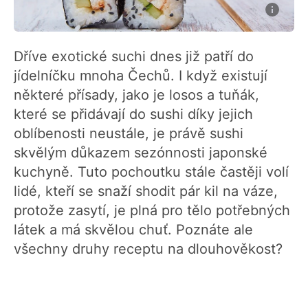
Dříve exotické suchi dnes již patří do
jídelníčku mnoha Čechů. I když existují
některé přísady, jako je losos a tuňák,
které se přidávají do sushi díky jejich
oblíbenosti neustále, je právě sushi
skvělým důkazem sezónnosti japonské
kuchyně. Tuto pochoutku stále častěji volí
lidé, kteří se snaží shodit pár kil na váze,
protože zasytí, je plná pro tělo potřebných
látek a má skvělou chuť. Poznáte ale
všechny druhy receptu na dlouhověkost?