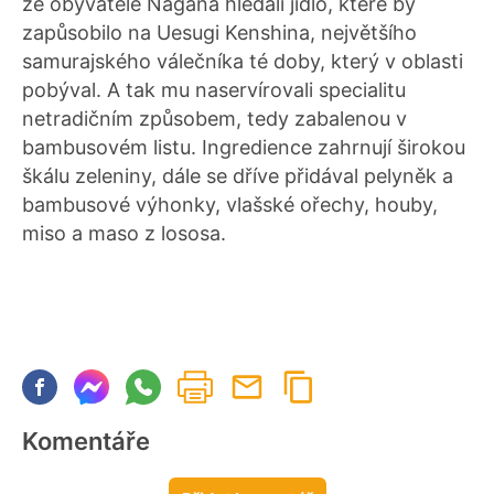
že obyvatelé Nagana hledali jídlo, které by
zapůsobilo na Uesugi Kenshina, největšího
samurajského válečníka té doby, který v oblasti
pobýval. A tak mu naservírovali specialitu
netradičním způsobem, tedy zabalenou v
bambusovém listu. Ingredience zahrnují širokou
škálu zeleniny, dále se dříve přidával pelyněk a
bambusové výhonky, vlašské ořechy, houby,
miso a maso z lososa.
Komentáře