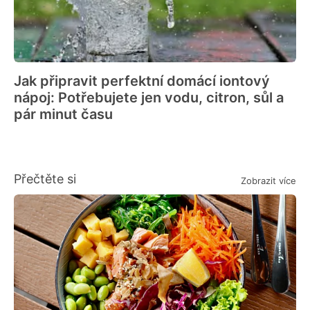
Jak připravit perfektní domácí iontový
nápoj: Potřebujete jen vodu, citron, sůl a
pár minut času
Přečtěte si
Zobrazit více