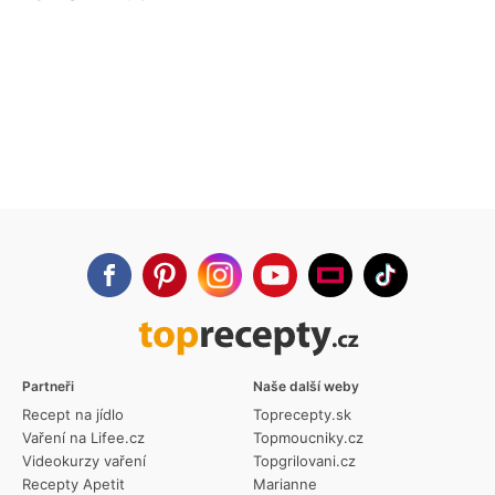
Partneři
Naše další weby
Recept na jídlo
Toprecepty.sk
Vaření na Lifee.cz
Topmoucniky.cz
Videokurzy vaření
Topgrilovani.cz
Recepty Apetit
Marianne