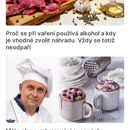
Proč se při vaření používá alkohol a kdy
je vhodné zvolit náhradu. Vždy se totiž
neodpaří