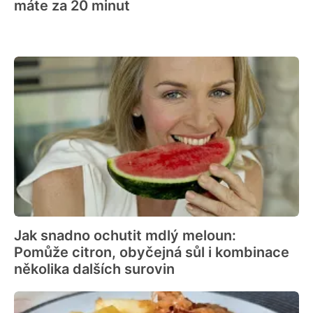
máte za 20 minut
Jak snadno ochutit mdlý meloun:
Pomůže citron, obyčejná sůl i kombinace
několika dalších surovin