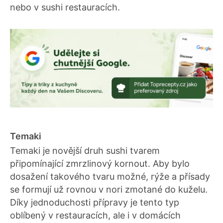
nebo v sushi restauracích.
Temaki
Temaki je novější druh sushi tvarem
připomínající zmrzlinový kornout. Aby bylo
dosažení takového tvaru možné, rýže a přísady
se formují už rovnou v nori zmotané do kuželu.
Díky jednoduchosti přípravy je tento typ
oblíbený v restauracích, ale i v domácích