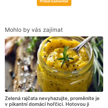
Přidat komentář
Mohlo by vás zajímat
Zelená rajčata nevyhazujte, proměníte je
v pikantní domácí hořčici. Hotovou ji