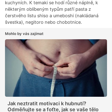
kuchyních. K temaki se hodí různé náplně, k
některým oblíbeným typům patří pasta z
čerstvého listu shiso a umeboshi (nakládaná
švestka), negitoro nebo chobotnice.
Mohlo by vás zajímat
Jak neztratit motivaci k hubnutí?
Odměňujte se a foťte, jak se vaše tělo