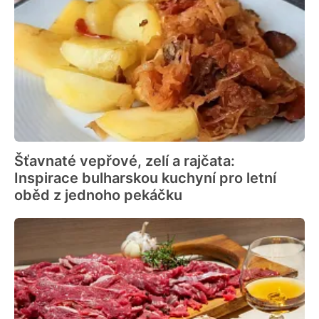
Šťavnaté vepřové, zelí a rajčata:
Inspirace bulharskou kuchyní pro letní
oběd z jednoho pekáčku