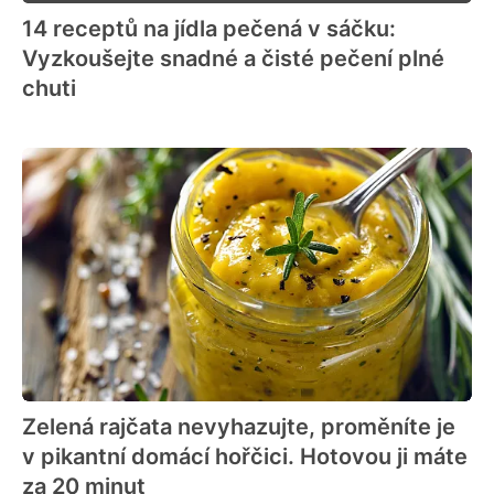
14 receptů na jídla pečená v sáčku:
Vyzkoušejte snadné a čisté pečení plné
chuti
Zelená rajčata nevyhazujte, proměníte je
v pikantní domácí hořčici. Hotovou ji máte
za 20 minut