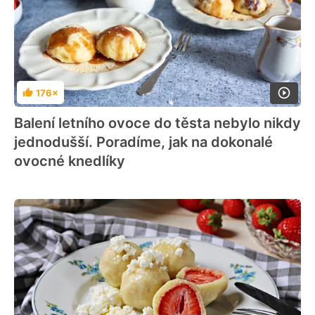
176×
Hodnocení
Balení letního ovoce do těsta nebylo nikdy
jednodušší. Poradíme, jak na dokonalé
ovocné knedlíky