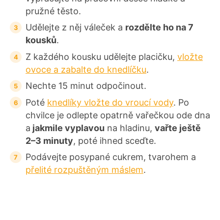
pružné těsto.
Udělejte z něj váleček a
rozdělte ho na 7
kousků
.
Z každého kousku udělejte placičku,
vložte
ovoce a zabalte do knedlíčku
.
Nechte 15 minut odpočinout.
Poté
knedlíky vložte do vroucí vody
. Po
chvilce je odlepte opatrně vařečkou ode dna
a
jakmile vyplavou
na hladinu,
vařte ještě
2–3 minuty
, poté ihned sceďte.
Podávejte posypané cukrem, tvarohem a
přelité rozpuštěným máslem
.