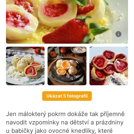
Ukázat 5 fotografií
Jen málokterý pokrm dokáže tak příjemně
navodit vzpomínky na dětství a prázdniny
u babičky jako ovocné knedlíky, které