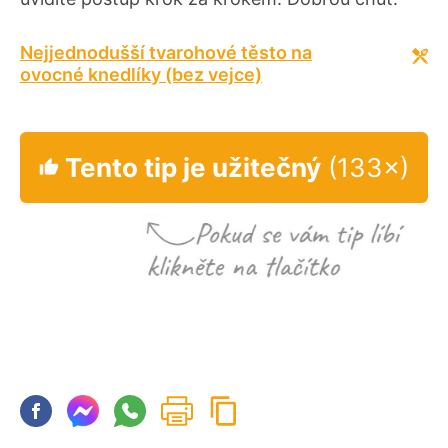
Nejjednodušší tvarohové těsto na
ovocné knedlíky (bez vejce)
Tento tip je užitečný
(133×)