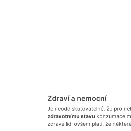
Zdraví a nemocní
Je neoddiskutovatelné, že pro ně
zdravotnímu stavu
konzumace mlé
zdravé lidi ovšem platí, že někte