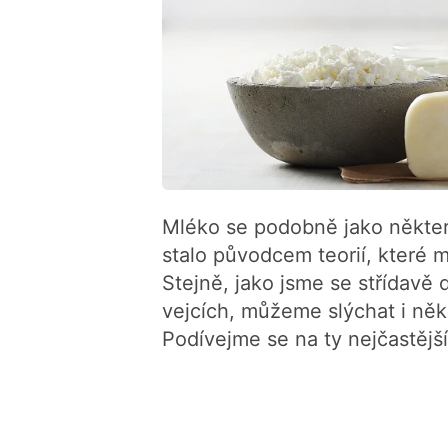
Mléko se podobně jako některé
stalo původcem teorií, které ma
Stejně, jako jsme se střídavě 
vejcích, můžeme slýchat i něk
Podívejme se na ty nejčastější