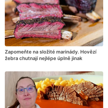
Zapomeňte na složité marinády. Hovězí
žebra chutnají nejlépe úplně jinak