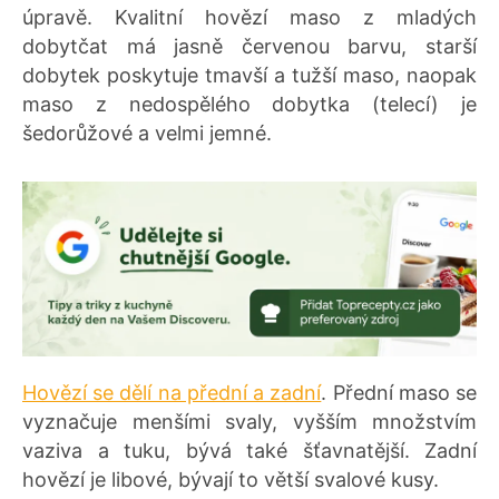
úpravě. Kvalitní hovězí maso z mladých
dobytčat má jasně červenou barvu, starší
dobytek poskytuje tmavší a tužší maso, naopak
maso z nedospělého dobytka (telecí) je
šedorůžové a velmi jemné.
Hovězí se dělí na přední a zadní
. Přední maso se
vyznačuje menšími svaly, vyšším množstvím
vaziva a tuku, bývá také šťavnatější. Zadní
hovězí je libové, bývají to větší svalové kusy.