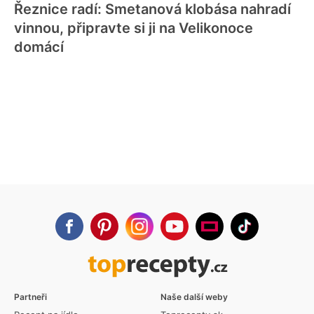
Řeznice radí: Smetanová klobása nahradí
vinnou, připravte si ji na Velikonoce
domácí
Partneři
Naše další weby