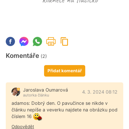
Komentáře
(2)
Přidat komentář
Jaroslava Oumarová
4. 3. 2024 08:12
autorka článku
adamos: Dobrý den. O pavučince se nikde v
článku nepíše a veverku najdete na obrázku pod
číslem 16
Odpovědět