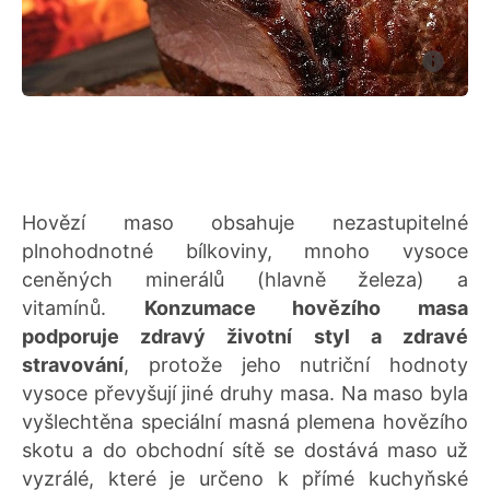
Hovězí maso obsahuje nezastupitelné
plnohodnotné bílkoviny, mnoho vysoce
ceněných minerálů (hlavně železa) a
vitamínů.
Konzumace hovězího masa
podporuje zdravý životní styl a zdravé
stravování
, protože jeho nutriční hodnoty
vysoce převyšují jiné druhy masa. Na maso byla
vyšlechtěna speciální masná plemena hovězího
skotu a do obchodní sítě se dostává maso už
vyzrálé, které je určeno k přímé kuchyňské