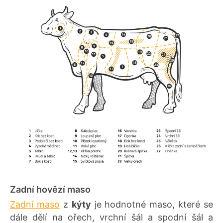
Zadní hovězí maso
Zadní maso
z
kýty
je hodnotné maso, které se
dále dělí na ořech, vrchní šál a spodní šál a