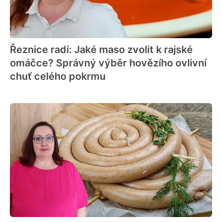
Řeznice radí: Jaké maso zvolit k rajské
omáčce? Správný výběr hovězího ovlivní
chuť celého pokrmu