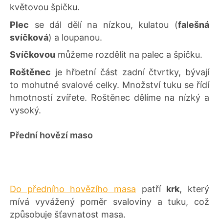
květovou špičku.
Plec
se dál dělí na nízkou, kulatou (
falešná
svíčková
) a loupanou.
Svíčkovou
můžeme rozdělit na palec a špičku.
Roštěnec
je hřbetní část zadní čtvrtky, bývají
to mohutné svalové celky. Množství tuku se řídí
hmotností zvířete. Roštěnec dělíme na nízký a
vysoký.
Přední hovězí maso
Do předního hovězího masa
patří
krk
, který
mívá vyvážený poměr svaloviny a tuku, což
způsobuje šťavnatost masa.