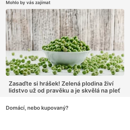
Mohlo by vás zajímat
Zasaďte si hrášek! Zelená plodina živí
lidstvo už od pravěku a je skvělá na pleť
Domácí, nebo kupovaný?