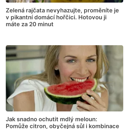
Zelená rajčata nevyhazujte, proměníte je
v pikantní domácí hořčici. Hotovou ji
máte za 20 minut
Jak snadno ochutit mdlý meloun:
Pomůže citron, obyčejná sůl i kombinace