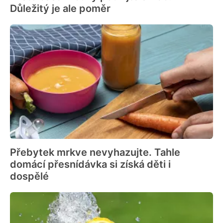
Důležitý je ale poměr
Přebytek mrkve nevyhazujte. Tahle
domácí přesnídávka si získá děti i
dospělé