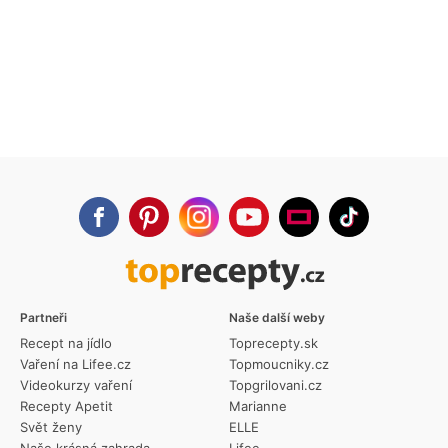
Partneři
Naše další weby
Recept na jídlo
Toprecepty.sk
Vaření na Lifee.cz
Topmoucniky.cz
Videokurzy vaření
Topgrilovani.cz
Recepty Apetit
Marianne
Svět ženy
ELLE