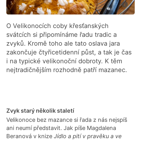
O Velikonocích coby křesťanských
svátcích si připomínáme řadu tradic a
zvyků. Kromě toho ale tato oslava jara
zakončuje čtyřicetidenní půst, a tak je čas
i na typické velikonoční dobroty. K těm
nejtradičnějším rozhodně patří mazanec.
Zvyk starý několik staletí
Velikonoce bez mazance si řada z nás nejspíš
ani neumí představit. Jak píše Magdalena
Beranová v knize
Jídlo a pití v pravěku a ve