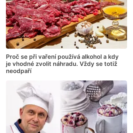
Proč se při vaření používá alkohol a kdy
je vhodné zvolit náhradu. Vždy se totiž
neodpaří