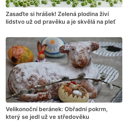
Zasaďte si hrášek! Zelená plodina živí
lidstvo už od pravěku a je skvělá na pleť
Velikonoční beránek: Obřadní pokrm,
který se jedl už ve středověku