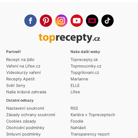
Partneři
Naše další weby
Recept na jídlo
Toprecepty.sk
Vaření na Lifee.cz
Topmoucniky.cz
Videokurzy vaření
Topgrilovani.cz
Recepty Apetit
Marianne
Svět ženy
ELLE
Naše krásná zahrada
Lifee
Ostatní odkazy
Nastavení soukromí
RSS
Zásady ochrany soukromí
Kariéra v Topreceptech
Cookies zásady
Foodie
Obchodní podmínky
Nahlásit
Smluvní podmínky
Transparency report