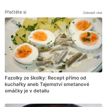
Přečtěte si
Zobrazit více
Fazolky ze školky: Recept přímo od
kuchařky aneb Tajemství smetanové
omáčky je v detailu