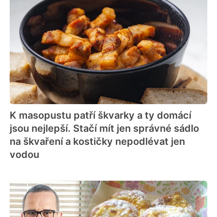
K masopustu patří škvarky a ty domácí
jsou nejlepší. Stačí mít jen správné sádlo
na škvaření a kostičky nepodlévat jen
vodou