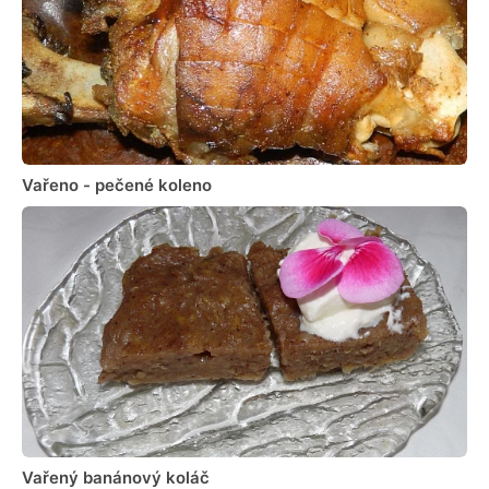
Vařeno - pečené koleno
Vařený banánový koláč