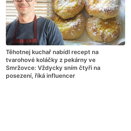
Těhotnej kuchař nabídl recept na
tvarohové koláčky z pekárny ve
Smržovce: Vždycky sním čtyři na
posezení, říká influencer