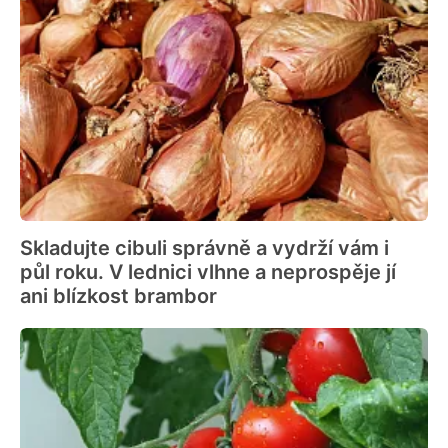
Skladujte cibuli správně a vydrží vám i
půl roku. V lednici vlhne a neprospěje jí
ani blízkost brambor