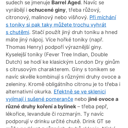
sudech se jmenuje
Barrel Aged
. Navíc se
vyrábějí i
ochucené giny
, třeba růžový,
citronový, malinový nebo višňový.
Při míchání
s toniky si pak taky můžete trochu vyhrát
s chutěmi
. Stačí použít jiný druh toniku a hned
máte jiný nápoj. Více hořké toniky (např.
Thomas Henry) podpoří výraznější giny.
Kyselejší toniky (Fever Tree Indian, Double
Dutch) se hodí ke klasickým London Dry ginům
s citrusovým charakterem. Giny s tonikem se
navíc skvěle kombinují s různými druhy ovoce a
zeleniny. Kromě obligátního citronu je to třeba i
alternativní okurka.
Efektně se ve sklenici
vyjímají i sušené pomeranče
nebo
jiné ovoce a
různé druhy koření a bylinek
– třeba pepř,
lékořice, levandule či rozmarýn. Ty navíc
podporují v drinku určité chutě. Drink GT se