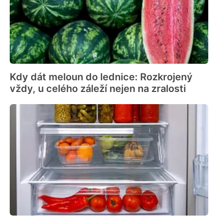
Kdy dát meloun do lednice: Rozkrojený
vždy, u celého záleží nejen na zralosti