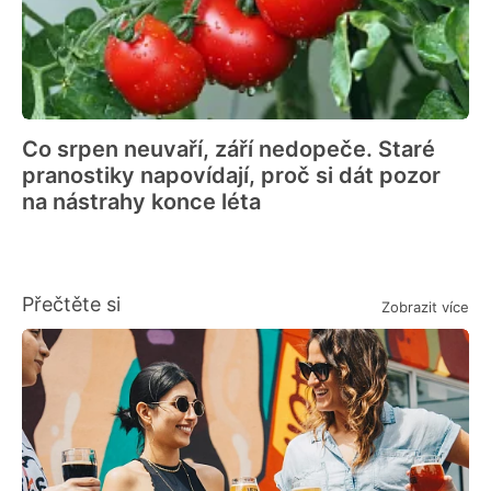
Co srpen neuvaří, září nedopeče. Staré
pranostiky napovídají, proč si dát pozor
na nástrahy konce léta
Přečtěte si
Zobrazit více