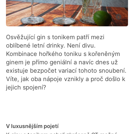
Osvěžující gin s tonikem patří mezi
oblíbené letní drinky. Není divu.
Kombinace hořkého toniku s kořeněným
ginem je přímo geniální a navíc dnes už
existuje bezpočet variací tohoto snoubení.
Víte, jak oba nápoje vznikly a proč došlo k
jejich spojení?
V luxusnějším pojetí