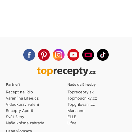
Partneři
Naše další weby
Recept na jídlo
Toprecepty.sk
Vaření na Lifee.cz
Topmoucniky.cz
Videokurzy vaření
Topgrilovani.cz
Recepty Apetit
Marianne
Svět ženy
ELLE
Naše krásná zahrada
Lifee
Ostatní odkazy