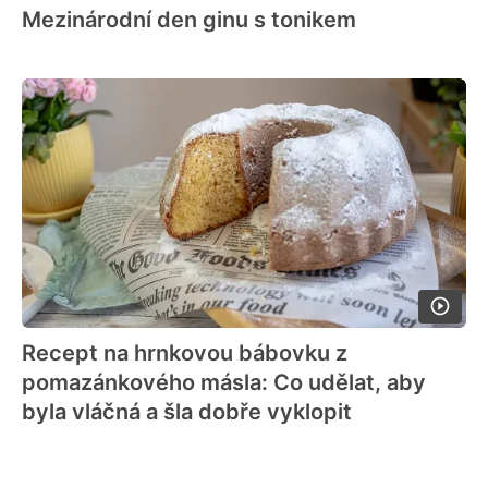
Mezinárodní den ginu s tonikem
Recept na hrnkovou bábovku z
pomazánkového másla: Co udělat, aby
byla vláčná a šla dobře vyklopit