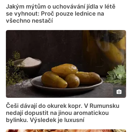
Jakým mýtům o uchovávání jídla v létě
se vyhnout: Proč pouze lednice na
všechno nestačí
Češi dávají do okurek kopr. V Rumunsku
nedají dopustit na jinou aromatickou
bylinku. Výsledek je luxusní