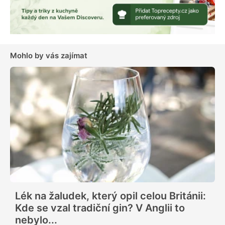
Mohlo by vás zajímat
Lék na žaludek, který opil celou Británii:
Kde se vzal tradiční gin? V Anglii to
nebylo...