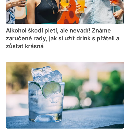
Alkohol škodí pleti, ale nevadí! Známe
zaručené rady, jak si užít drink s přáteli a
zůstat krásná