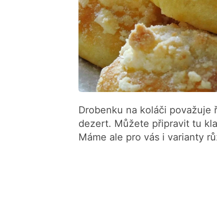
Drobenku na koláči považuje řa
dezert. Můžete připravit tu kl
Máme ale pro vás i varianty rů