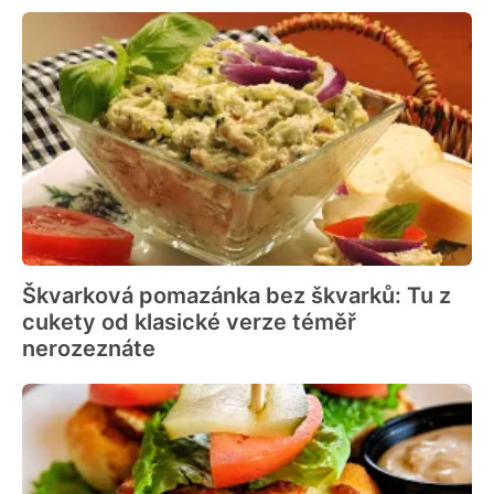
Škvarková pomazánka bez škvarků: Tu z
cukety od klasické verze téměř
nerozeznáte