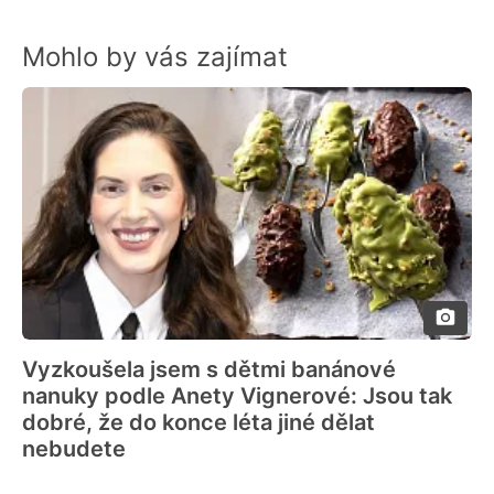
Mohlo by vás zajímat
Vyzkoušela jsem s dětmi banánové
nanuky podle Anety Vignerové: Jsou tak
dobré, že do konce léta jiné dělat
nebudete