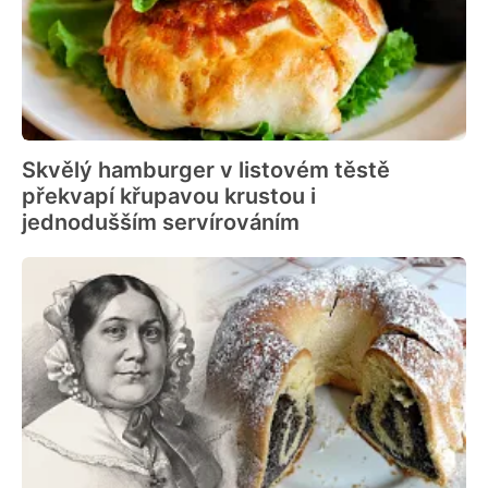
Skvělý hamburger v listovém těstě
překvapí křupavou krustou i
jednodušším servírováním