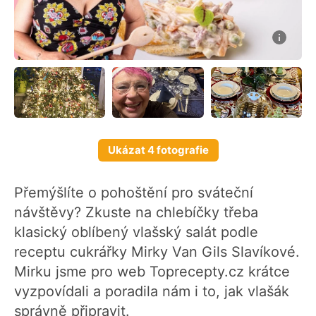
Ukázat 4 fotografie
Přemýšlíte o pohoštění pro sváteční
návštěvy? Zkuste na chlebíčky třeba
klasický oblíbený vlašský salát podle
receptu cukrářky Mirky Van Gils Slavíkové.
Mirku jsme pro web Toprecepty.cz krátce
vyzpovídali a poradila nám i to, jak vlašák
správně připravit.