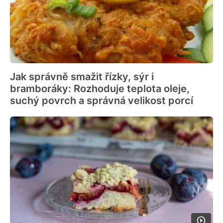
Jak správně smažit řízky, sýr i
bramboráky: Rozhoduje teplota oleje,
suchý povrch a správná velikost porcí