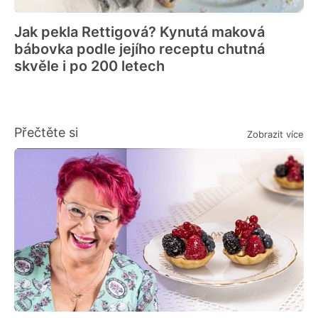
Jak pekla Rettigová? Kynutá maková
bábovka podle jejího receptu chutná
skvěle i po 200 letech
Přečtěte si
Zobrazit více