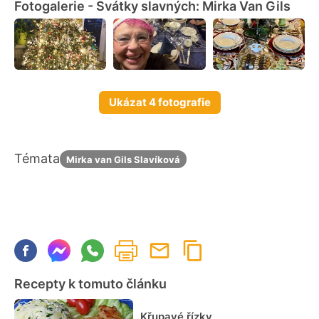
Fotogalerie - Svátky slavných: Mirka Van Gils
Ukázat 4 fotografie
Témata
Mirka van Gils Slavíková
Recepty k tomuto článku
Křupavé řízky