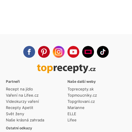
Partneři
Naše další weby
Recept na jídlo
Toprecepty.sk
Vaření na Lifee.cz
Topmoucniky.cz
Videokurzy vaření
Topgrilovani.cz
Recepty Apetit
Marianne
Svět ženy
ELLE
Naše krásná zahrada
Lifee
Ostatní odkazy