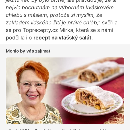
nejvíc pochutnám na výborném kváskovém
chlebu s máslem, protože si myslím, že
základem lidského žití je právě chléb
,“ svěřila
se pro Toprecepty.cz Mirka, která se s námi
podělila i o
recept na vlašský salát
.
Mohlo by vás zajímat