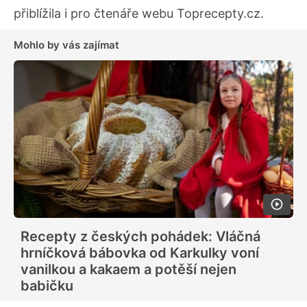
přiblížila i pro čtenáře webu Toprecepty.cz.
Mohlo by vás zajímat
Recepty z českých pohádek: Vláčná
hrníčková bábovka od Karkulky voní
vanilkou a kakaem a potěší nejen
babičku