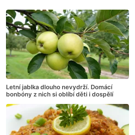
Letní jablka dlouho nevydrží. Domácí
bonbóny z nich si oblíbí děti i dospělí