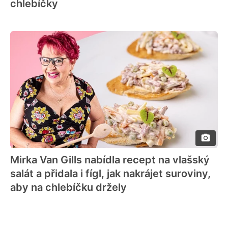
chlebíčky
Mirka Van Gills nabídla recept na vlašský
salát a přidala i fígl, jak nakrájet suroviny,
aby na chlebíčku držely