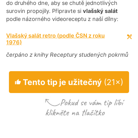
do druhého dne, aby se chutě jednotlivých
surovin propojily. Připravte si
vlašský salát
podle názorného videoreceptu z naší dílny:
Vlašský salát retro (podle ČSN z roku
1976)
čerpáno z knihy Receptury studených pokrmů
Tento tip je užitečný
(21×)