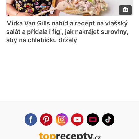
Mirka Van Gills nabídla recept na vlašský
salát a přidala i fígl, jak nakrájet suroviny,
aby na chlebíčku držely