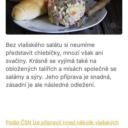
Bez vlašského salátu si neumíme
představit chlebíčky, mnozí však ani
svačiny. Krásně se vyjímá také na
obložených talířích a mísách společně se
salámy a sýry. Jeho příprava je snadná,
zásadní je ale následné odležení.
Podle ČSN lze připravit hned několik vlašských