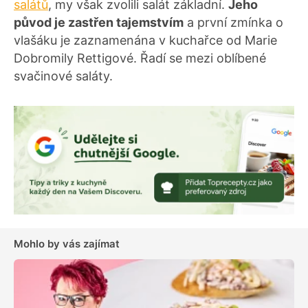
salátů
, my však zvolili salát základní.
Jeho
původ je zastřen tajemstvím
a první zmínka o
vlašáku je zaznamenána v kuchařce od Marie
Dobromily Rettigové. Řadí se mezi oblíbené
svačinové saláty.
Mohlo by vás zajímat