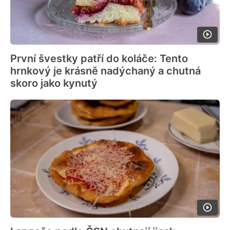
První švestky patří do koláče: Tento
hrnkový je krásně nadýchaný a chutná
skoro jako kynutý