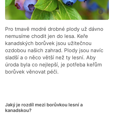
Pro tmavě modré drobné plody už dávno
nemusíme chodit jen do lesa. Keře
kanadských borůvek jsou užitečnou
ozdobou našich zahrad. Plody jsou navíc
sladší a o něco větší než ty lesní. Aby
úroda byla co nejlepší, je potřeba keřům
borůvek věnovat péči.
Jaký je rozdíl mezi borůvkou lesní a
kanadskou?