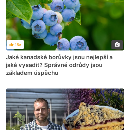
15×
Hodnocení
Jaké kanadské borůvky jsou nejlepší a
jaké vysadit? Správné odrůdy jsou
základem úspěchu