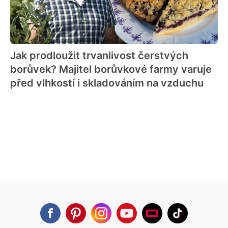
Jak prodloužit trvanlivost čerstvých
borůvek? Majitel borůvkové farmy varuje
před vlhkostí i skladováním na vzduchu