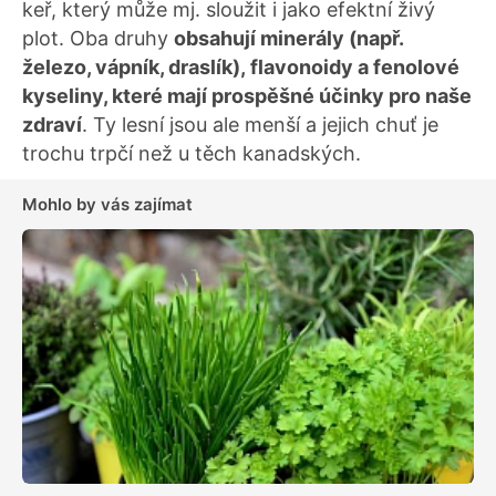
keř, který může mj. sloužit i jako efektní živý
plot. Oba druhy
obsahují minerály (např.
železo, vápník, draslík), flavonoidy a fenolové
kyseliny, které mají prospěšné účinky pro naše
zdraví
. Ty lesní jsou ale menší a jejich chuť je
trochu trpčí než u těch kanadských.
Mohlo by vás zajímat