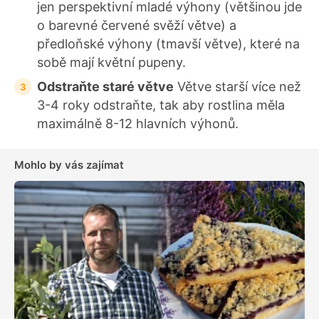
jen perspektivní mladé výhony (většinou jde
o barevné červené svěží větve) a
předloňské výhony (tmavší větve), které na
sobě mají květní pupeny.
Odstraňte staré větve
Větve starší více než
3-4 roky odstraňte, tak aby rostlina měla
maximálně 8-12 hlavních výhonů.
Mohlo by vás zajímat