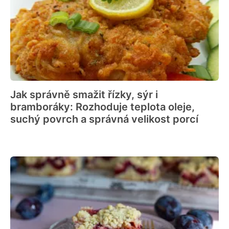
Jak správně smažit řízky, sýr i
bramboráky: Rozhoduje teplota oleje,
suchý povrch a správná velikost porcí