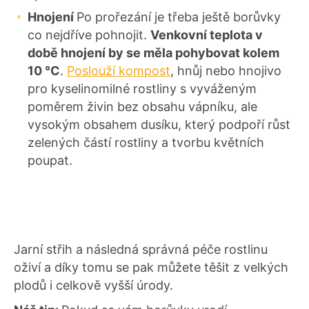
Hnojení
Po prořezání je třeba ještě borůvky
co nejdříve pohnojit.
Venkovní teplota v
době hnojení by se měla pohybovat kolem
10 °C
.
Poslouží kompost
, hnůj nebo hnojivo
pro kyselinomilné rostliny s vyváženým
poměrem živin bez obsahu vápníku, ale
vysokým obsahem dusíku, který podpoří růst
zelených částí rostliny a tvorbu květních
poupat.
Jarní střih a následná správná péče rostlinu
oživí a díky tomu se pak můžete těšit z velkých
plodů i celkově vyšší úrody.