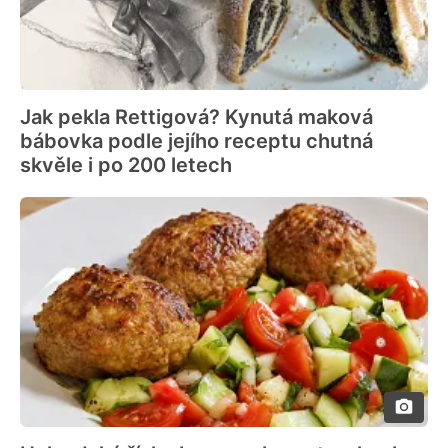
Jak pekla Rettigová? Kynutá maková
bábovka podle jejího receptu chutná
skvěle i po 200 letech