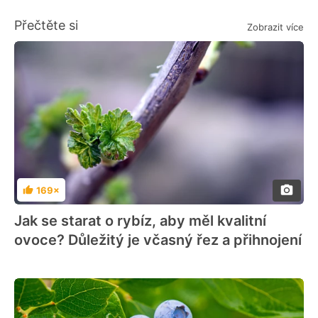
Přečtěte si
Zobrazit více
169×
Hodnocení
Jak se starat o rybíz, aby měl kvalitní
ovoce? Důležitý je včasný řez a přihnojení