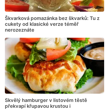
Škvarková pomazánka bez škvarků: Tu z
cukety od klasické verze téměř
nerozeznáte
Skvělý hamburger v listovém těstě
překvapí křupavou krustou i