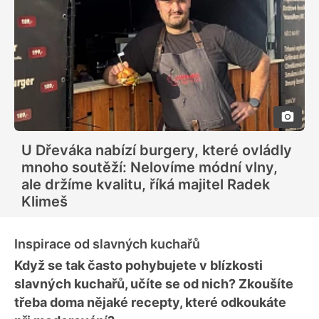
U Dřeváka nabízí burgery, které ovládly
mnoho soutěží: Nelovíme módní vlny,
ale držíme kvalitu, říká majitel Radek
Klimeš
Inspirace od slavných kuchařů
Když se tak často pohybujete v blízkosti
slavných kuchařů, učíte se od nich? Zkoušíte
třeba doma nějaké recepty, které odkoukáte