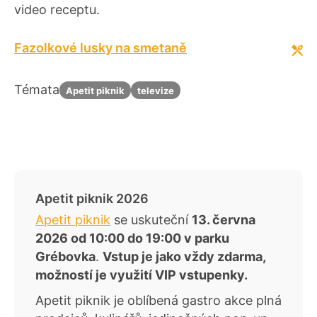
video receptu.
Fazolkové lusky na smetaně
Témata
Apetit piknik
televize
Apetit piknik 2026
Apetit piknik
se uskuteční
13. června
2026 od 10:00 do 19:00 v parku
Grébovka
.
Vstup je jako vždy zdarma,
možností je využití VIP vstupenky.
Apetit piknik je oblíbená gastro akce plná