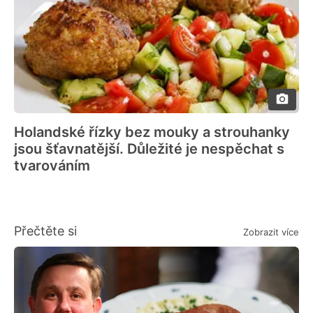
Holandské řízky bez mouky a strouhanky
jsou šťavnatější. Důležité je nespěchat s
tvarováním
Přečtěte si
Zobrazit více