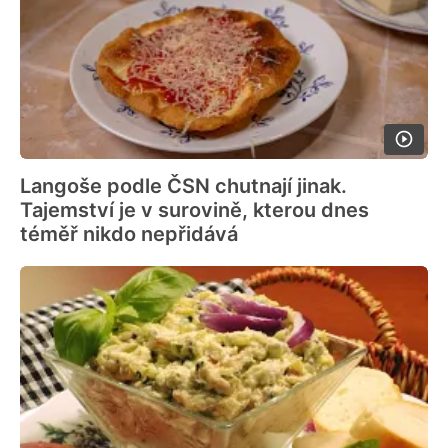
Langoše podle ČSN chutnají jinak.
Tajemství je v surovině, kterou dnes
téměř nikdo nepřidává