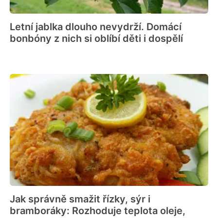
Letní jablka dlouho nevydrží. Domácí
bonbóny z nich si oblíbí děti i dospělí
Jak správně smažit řízky, sýr i
bramboráky: Rozhoduje teplota oleje,