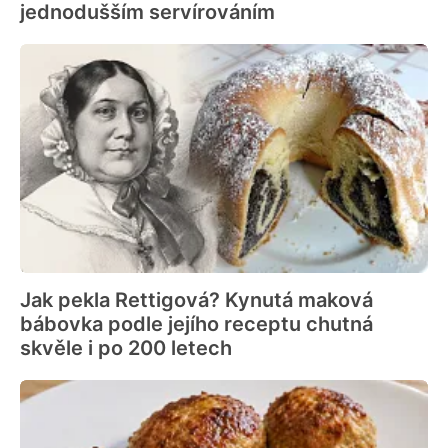
jednodušším servírováním
Jak pekla Rettigová? Kynutá maková
bábovka podle jejího receptu chutná
skvěle i po 200 letech