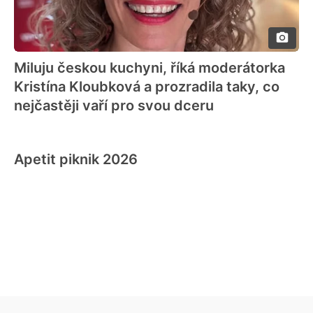
Miluju českou kuchyni, říká moderátorka
Kristína Kloubková a prozradila taky, co
nejčastěji vaří pro svou dceru
Apetit piknik 2026