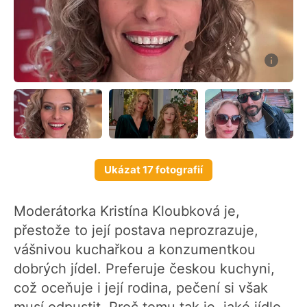
Ukázat 17 fotografií
Moderátorka Kristína Kloubková je,
přestože to její postava neprozrazuje,
vášnivou kuchařkou a konzumentkou
dobrých jídel. Preferuje českou kuchyni,
což oceňuje i její rodina, pečení si však