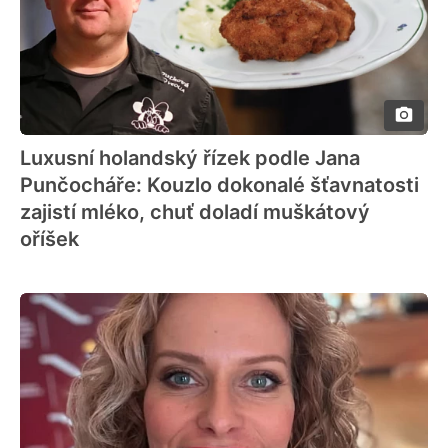
Luxusní holandský řízek podle Jana
Punčocháře: Kouzlo dokonalé šťavnatosti
zajistí mléko, chuť doladí muškátový
oříšek