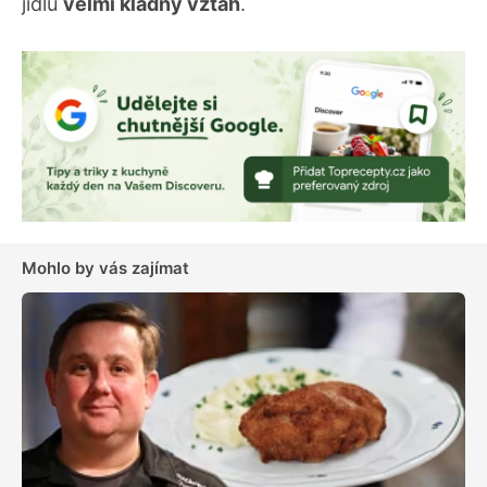
jídlu
velmi kladný vztah
.
Mohlo by vás zajímat