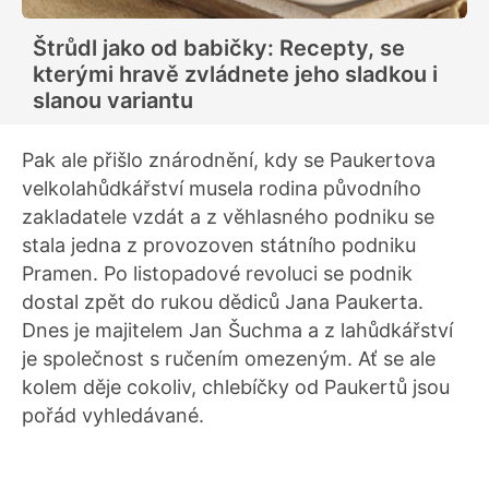
Štrůdl jako od babičky: Recepty, se
kterými hravě zvládnete jeho sladkou i
slanou variantu
Pak ale přišlo znárodnění, kdy se Paukertova
velkolahůdkářství musela rodina původního
zakladatele vzdát a z věhlasného podniku se
stala jedna z provozoven státního podniku
Pramen. Po listopadové revoluci se podnik
dostal zpět do rukou dědiců Jana Paukerta.
Dnes je majitelem Jan Šuchma a z lahůdkářství
je společnost s ručením omezeným. Ať se ale
kolem děje cokoliv, chlebíčky od Paukertů jsou
pořád vyhledávané.