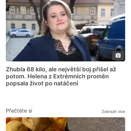
Zhubla 68 kilo, ale největší boj přišel až
potom. Helena z Extrémních proměn
popsala život po natáčení
Přečtěte si
Zobrazit více