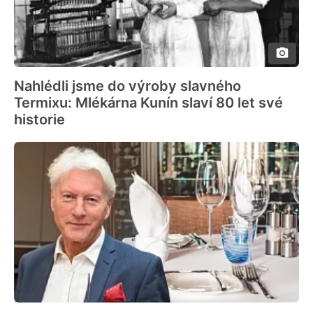
Nahlédli jsme do výroby slavného
Termixu: Mlékárna Kunín slaví 80 let své
historie