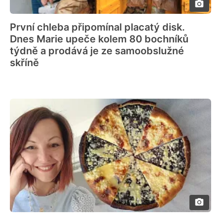
První chleba připomínal placatý disk.
Dnes Marie upeče kolem 80 bochníků
týdně a prodává je ze samoobslužné
skříně