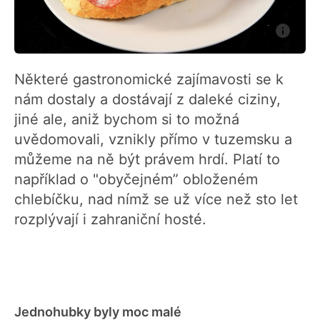
Některé gastronomické zajímavosti se k
nám dostaly a dostávají z daleké ciziny,
jiné ale, aniž bychom si to možná
uvědomovali, vznikly přímo v tuzemsku a
můžeme na ně být právem hrdí. Platí to
například o "obyčejném” obloženém
chlebíčku, nad nímž se už více než sto let
rozplývají i zahraniční hosté.
Jednohubky byly moc malé