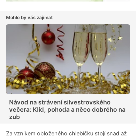
Mohlo by vás zajímat
Návod na strávení silvestrovského
večera: Klid, pohoda a něco dobrého na
zub
Za vznikem obloženého chlebíčku stojí snad až