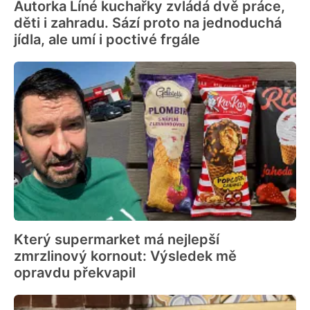
Autorka Líné kuchařky zvládá dvě práce,
děti i zahradu. Sází proto na jednoduchá
jídla, ale umí i poctivé frgále
Který supermarket má nejlepší
zmrzlinový kornout: Výsledek mě
opravdu překvapil