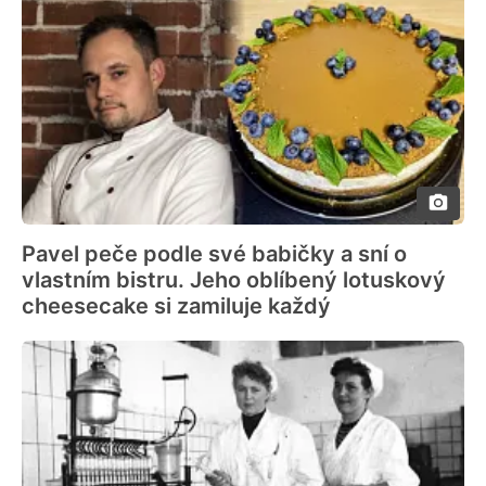
Pavel peče podle své babičky a sní o
vlastním bistru. Jeho oblíbený lotuskový
cheesecake si zamiluje každý