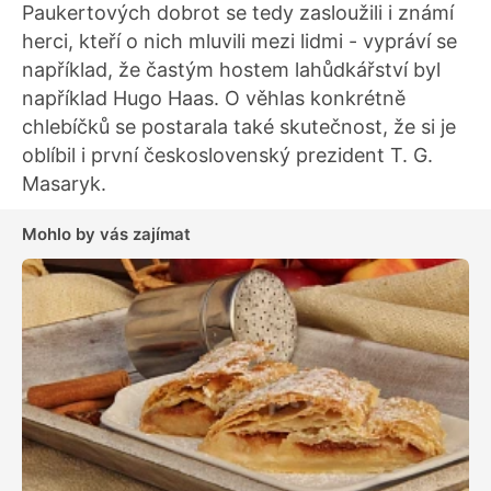
Paukertových dobrot se tedy zasloužili i známí
herci, kteří o nich mluvili mezi lidmi - vypráví se
například, že častým hostem lahůdkářství byl
například Hugo Haas. O věhlas konkrétně
chlebíčků se postarala také skutečnost, že si je
oblíbil i první československý prezident T. G.
Masaryk.
Mohlo by vás zajímat