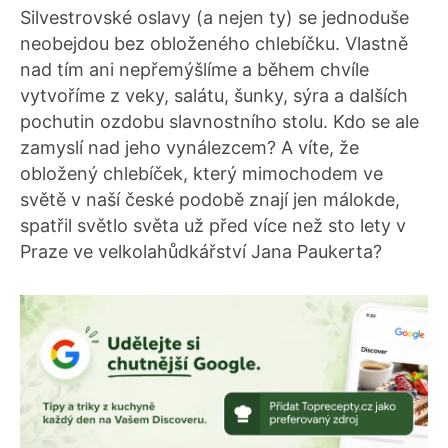
Silvestrovské oslavy (a nejen ty) se jednoduše
neobejdou bez obloženého chlebíčku. Vlastně
nad tím ani nepřemýšlíme a během chvíle
vytvoříme z veky, salátu, šunky, sýra a dalších
pochutin ozdobu slavnostního stolu. Kdo se ale
zamyslí nad jeho vynálezcem? A víte, že
obložený chlebíček, který mimochodem ve
světě v naší české podobě znají jen málokde,
spatřil světlo světa už před více než sto lety v
Praze ve velkolahůdkářství Jana Paukerta?