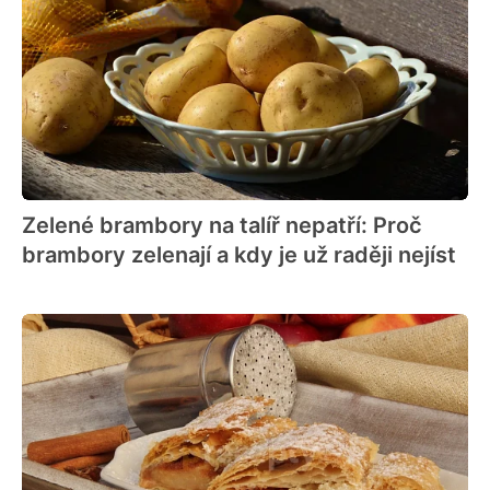
Zelené brambory na talíř nepatří: Proč
brambory zelenají a kdy je už raději nejíst