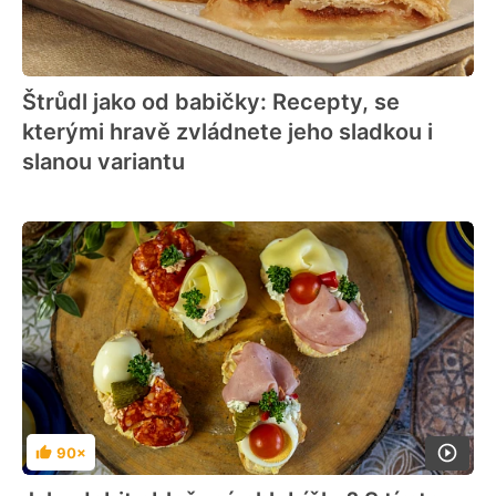
Štrůdl jako od babičky: Recepty, se
kterými hravě zvládnete jeho sladkou i
slanou variantu
90×
Hodnocení