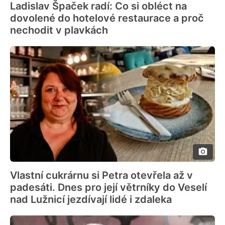
Ladislav Špaček radí: Co si obléct na
dovolené do hotelové restaurace a proč
nechodit v plavkách
Vlastní cukrárnu si Petra otevřela až v
padesáti. Dnes pro její větrníky do Veselí
nad Lužnicí jezdívají lidé i zdaleka