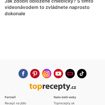
Jak zdobit obložené chlebíčky? S tímto
videonávodem to zvládnete naprosto
dokonale
Partneři
Naše další weby
Recept na jídlo
Toprecepty.sk