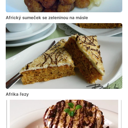
Africký sumeček se zeleninou na másle
Afrika řezy