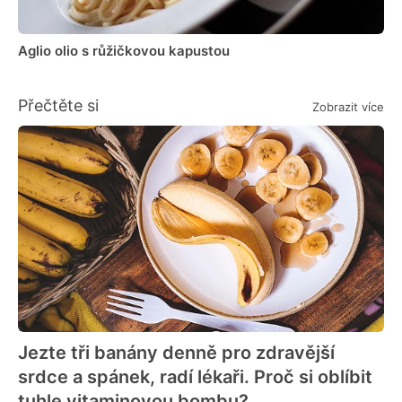
Aglio olio s růžičkovou kapustou
Přečtěte si
Zobrazit více
Jezte tři banány denně pro zdravější
srdce a spánek, radí lékaři. Proč si oblíbit
tuhle vitaminovou bombu?