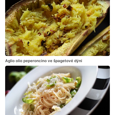
Aglio olio peperoncino ve špagetové dýni