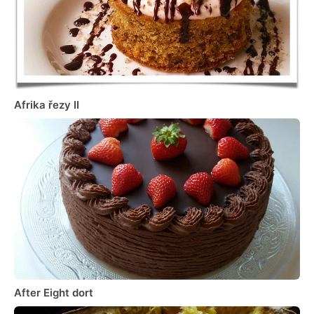
Afrika řezy II
After Eight dort