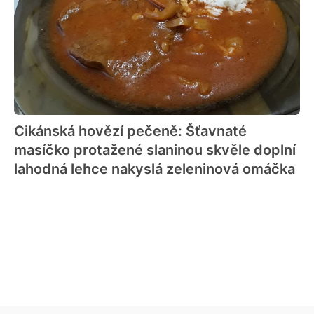
Cikánská hovězí pečeně: Šťavnaté
masíčko protažené slaninou skvěle doplní
lahodná lehce nakyslá zeleninová omáčka