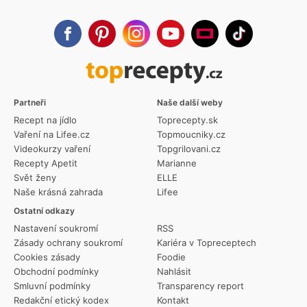
Partneři
Naše další weby
Recept na jídlo
Toprecepty.sk
Vaření na Lifee.cz
Topmoucniky.cz
Videokurzy vaření
Topgrilovani.cz
Recepty Apetit
Marianne
Svět ženy
ELLE
Naše krásná zahrada
Lifee
Ostatní odkazy
Nastavení soukromí
RSS
Zásady ochrany soukromí
Kariéra v Topreceptech
Cookies zásady
Foodie
Obchodní podmínky
Nahlásit
Smluvní podmínky
Transparency report
Redakční etický kodex
Kontakt