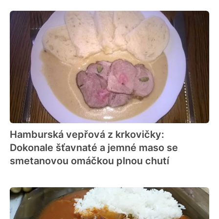
Hamburská vepřová z krkovičky:
Dokonale šťavnaté a jemné maso se
smetanovou omáčkou plnou chutí