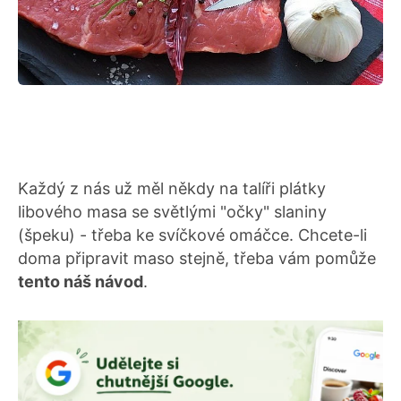
Každý z nás už měl někdy na talíři plátky
libového masa se světlými "očky" slaniny
(špeku) - třeba ke svíčkové omáčce. Chcete-li
doma připravit maso stejně, třeba vám pomůže
tento náš návod
.