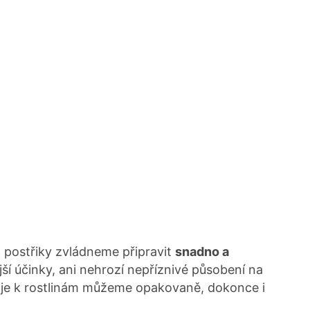
 a postřiky zvládneme připravit
snadno a
jší účinky, ani nehrozí nepříznivé působení na
 je k rostlinám můžeme opakovaně, dokonce i