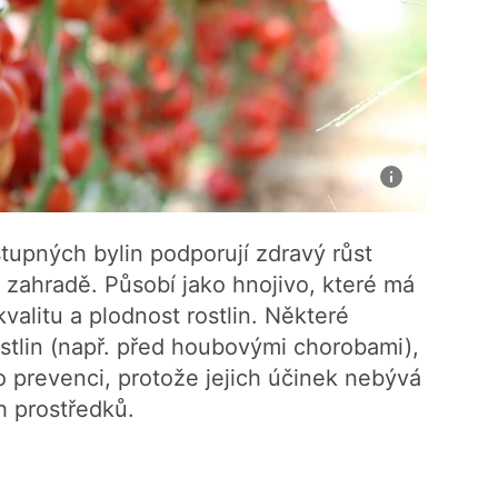
stupných bylin podporují zdravý růst
 zahradě. Působí jako hnojivo, které má
 kvalitu a plodnost rostlin. Některé
ostlin (např. před houbovými chorobami),
 prevenci, protože jejich účinek nebývá
h prostředků.