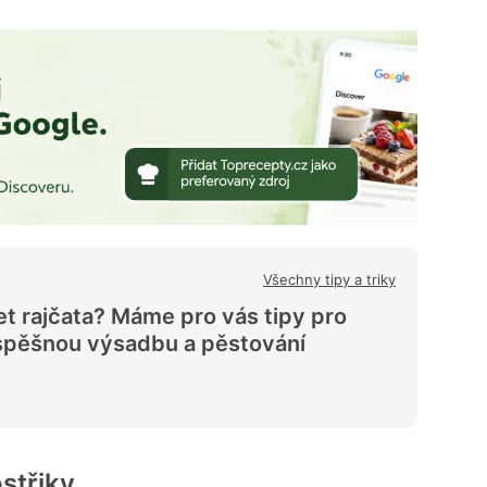
Všechny tipy a triky
et rajčata? Máme pro vás tipy pro
úspěšnou výsadbu a pěstování
ostřiky