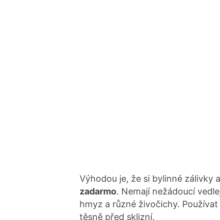
Výhodou je, že si bylinné zálivky
zadarmo
. Nemají nežádoucí vedle
hmyz a různé živočichy. Používat
těsně před sklizní.