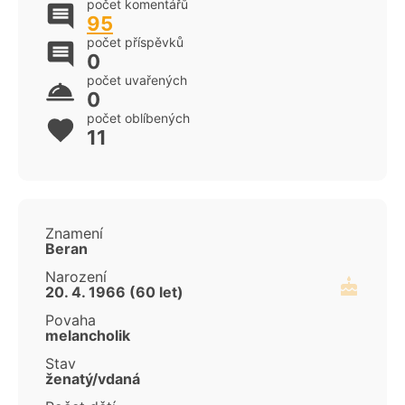
počet komentářů
95
počet příspěvků
0
počet uvařených
0
počet oblíbených
11
Znamení
Beran
Narození
20. 4. 1966 (60 let)
Povaha
melancholik
Stav
ženatý/vdaná