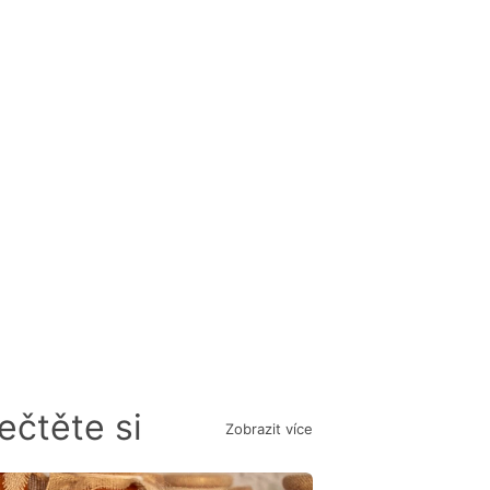
ečtěte si
Zobrazit více