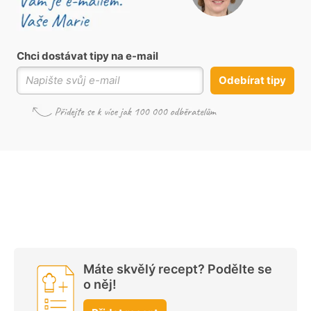
Chci dostávat tipy na e-mail
Odebírat tipy
Máte skvělý recept? Podělte se
o něj!