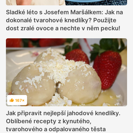
Sladké léto s Josefem Maršálkem: Jak na
dokonalé tvarohové knedlíky? Použijte
dost zralé ovoce a nechte v něm pecku!
167×
Hodnocení
Jak připravit nejlepší jahodové knedlíky.
Oblíbené recepty z kynutého,
tvarohového a odpalovaného těsta