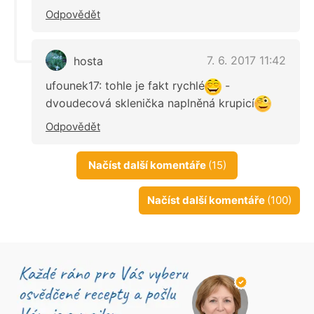
Odpovědět
7. 6. 2017 11:42
hosta
ufounek17: tohle je fakt rychlé
-
dvoudecová sklenička naplněná krupicí
Odpovědět
Načíst další komentáře
(15)
Načíst další komentáře
(100)