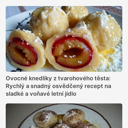
Ovocné knedlíky z tvarohového těsta:
Rychlý a snadný osvědčený recept na
sladké a voňavé letní jídlo