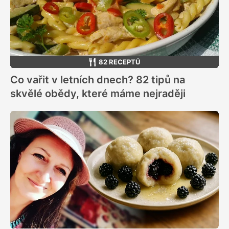
82 RECEPTŮ
Co vařit v letních dnech? 82 tipů na
skvělé obědy, které máme nejraději