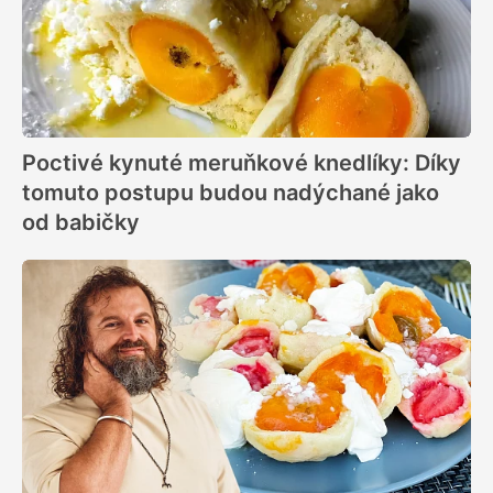
Poctivé kynuté meruňkové knedlíky: Díky
tomuto postupu budou nadýchané jako
od babičky