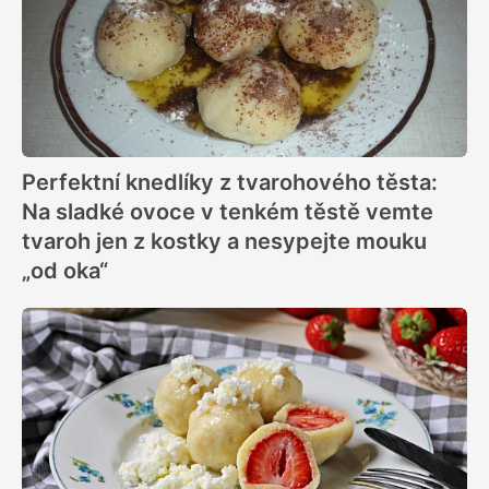
Perfektní knedlíky z tvarohového těsta:
Na sladké ovoce v tenkém těstě vemte
tvaroh jen z kostky a nesypejte mouku
„od oka“