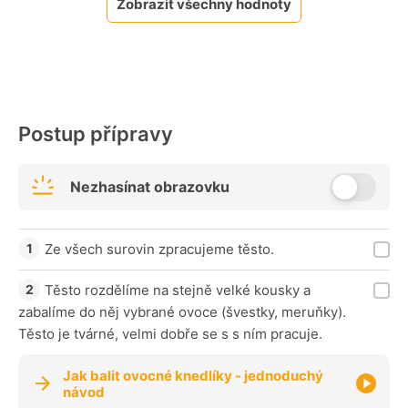
Zobrazit všechny hodnoty
Postup přípravy
Nezhasínat obrazovku
Ze všech surovin zpracujeme těsto.
Těsto rozdělíme na stejně velké kousky a
zabalíme do něj vybrané ovoce (švestky, meruňky).
Těsto je tvárné, velmi dobře se s s ním pracuje.
Jak balit ovocné knedlíky - jednoduchý
návod