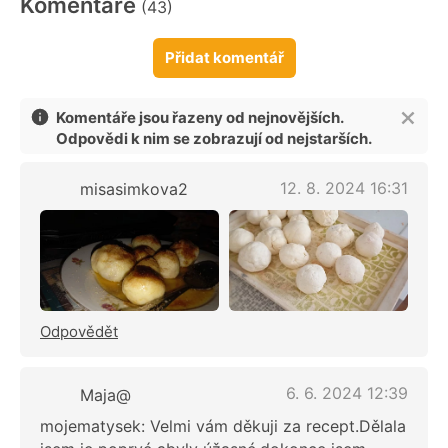
Komentáře
(43)
Přidat komentář
Komentáře jsou řazeny od nejnovějších.
Odpovědi k nim se zobrazují od nejstarších.
12. 8. 2024 16:31
misasimkova2
Odpovědět
6. 6. 2024 12:39
Maja@
mojematysek: Velmi vám děkuji za recept.Dělala