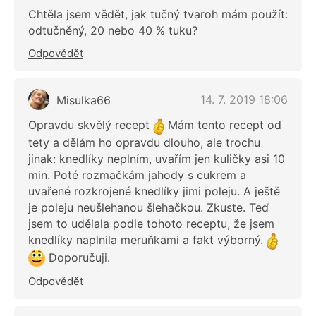
Chtěla jsem vědět, jak tučný tvaroh mám použít:
odtučněný, 20 nebo 40 % tuku?
Odpovědět
14. 7. 2019 18:06
Misulka66
Opravdu skvělý recept
Mám tento recept od
tety a dělám ho opravdu dlouho, ale trochu
jinak: knedlíky neplním, uvařím jen kuličky asi 10
min. Poté rozmačkám jahody s cukrem a
uvařené rozkrojené knedlíky jimi poleju. A ještě
je poleju neušlehanou šlehačkou. Zkuste. Teď
jsem to udělala podle tohoto receptu, že jsem
knedlíky naplnila meruňkami a fakt výborný.
Doporučuji.
Odpovědět