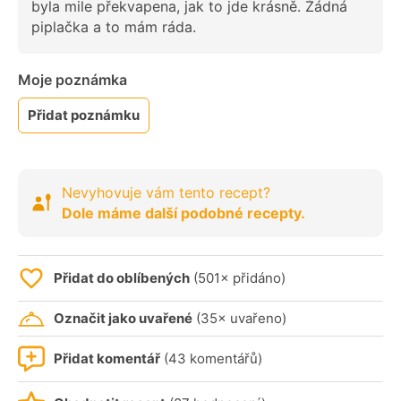
byla mile překvapena, jak to jde krásně. Žádná
piplačka a to mám ráda.
Moje poznámka
Přidat poznámku
Nevyhovuje vám tento recept?
Dole máme další podobné recepty.
Přidat do oblíbených
(501× přidáno)
Označit jako uvařené
(35× uvařeno)
Přidat komentář
(43 komentářů)