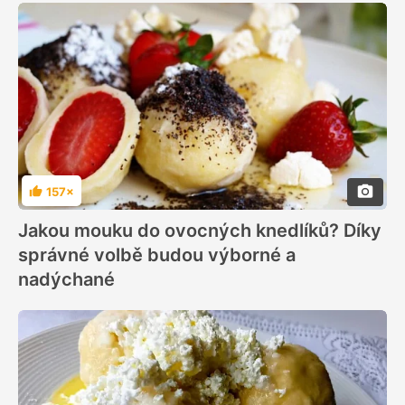
157×
Hodnocení
Jakou mouku do ovocných knedlíků? Díky
správné volbě budou výborné a
nadýchané