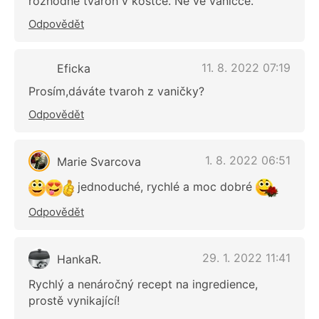
rozhodně tvaroh v kostce. Ne ve vaničce.
Odpovědět
11. 8. 2022 07:19
Eficka
Prosím,dáváte tvaroh z vaničky?
Odpovědět
1. 8. 2022 06:51
Marie Svarcova
jednoduché, rychlé a moc dobré
Odpovědět
29. 1. 2022 11:41
HankaR.
Rychlý a nenáročný recept na ingredience,
prostě vynikající!