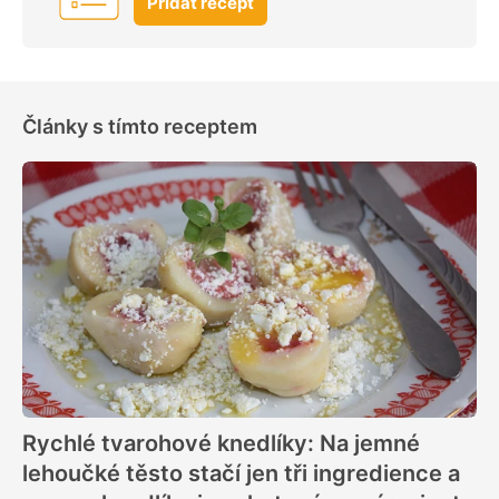
Přidat recept
Články s tímto receptem
Rychlé tvarohové knedlíky: Na jemné
lehoučké těsto stačí jen tři ingredience a