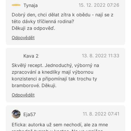
15. 12. 2022 07:26
Tynaja
Dobrý den, chci dělat zítra k obědu - nají se z
této dávky tříčlenná rodina?
Děkuji za odpověď.
Odpovědět
13. 8. 2022 11:33
Kava 2
Skvělý recept. Jednoduchý, výborný na
zpracování a knedlíky mají výbornou
konzistenci a připomínají tak trochu ty
bramborové. Děkuji.
Odpovědět
11. 8. 2022 07:41
Eja57
Eficka: autorka už sem nechodí, ale za mne