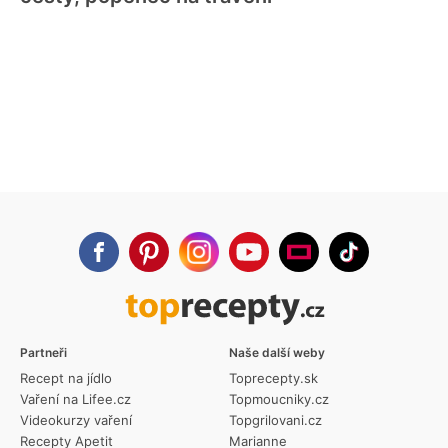
Partneři
Naše další weby
Recept na jídlo
Toprecepty.sk
Vaření na Lifee.cz
Topmoucniky.cz
Videokurzy vaření
Topgrilovani.cz
Recepty Apetit
Marianne