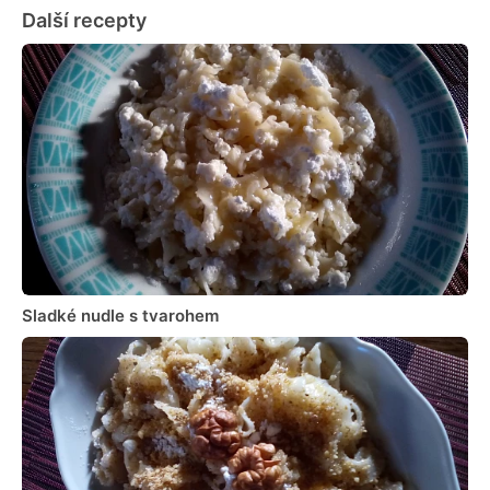
Další recepty
Sladké nudle s tvarohem