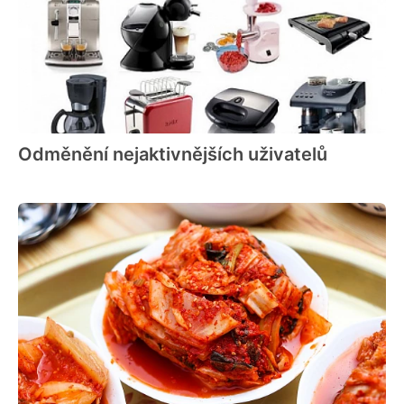
Odměnění nejaktivnějších uživatelů