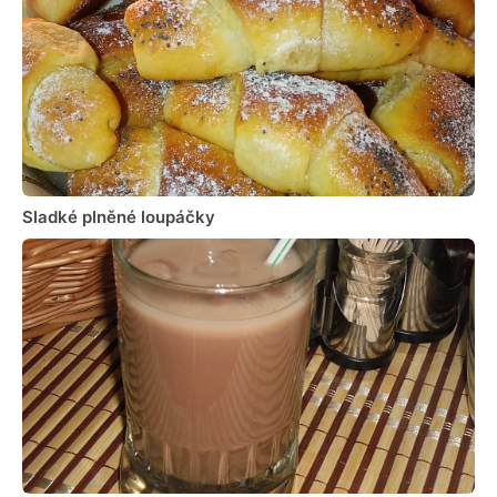
Sladké plněné loupáčky