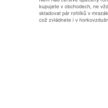
kupujete v obchodech, ne vžd
skladovat pár rohlíků v mrazák
což zvládnete i v horkovzdušn