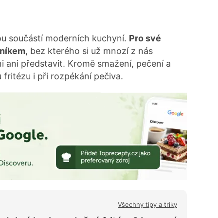
ou součástí moderních kuchyní.
Pro své
cníkem
, bez kterého si už mnozí z nás
 ani představit. Kromě smažení, pečení a
fritézu i při rozpékání pečiva.
Všechny tipy a triky