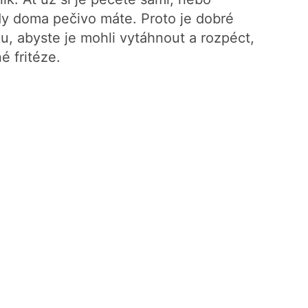
y doma pečivo máte. Proto je dobré
u, abyste je mohli vytáhnout a rozpéct,
é fritéze.