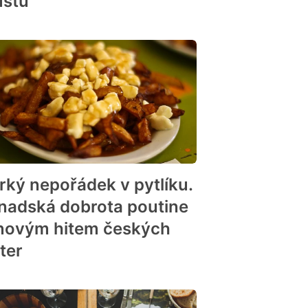
ustu
rký nepořádek v pytlíku.
nadská dobrota poutine
 novým hitem českých
ter