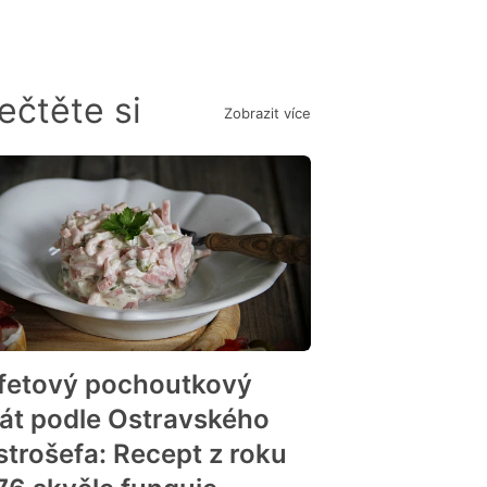
ečtěte si
Zobrazit více
fetový pochoutkový
lát podle Ostravského
strošefa: Recept z roku