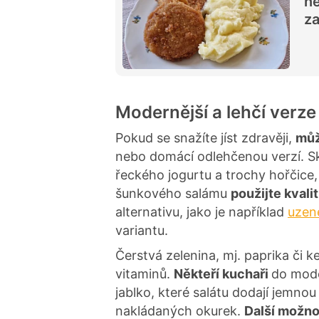
ne
za
Modernější a lehčí verze
Pokud se snažíte jíst zdravěji,
můž
nebo domácí odlehčenou verzí. Sk
řeckého jogurtu a trochy hořčice,
šunkového salámu
použijte kvali
alternativu, jako je například
uzen
variantu.
Čerstvá zelenina, mj. paprika či 
vitaminů.
Někteří kuchaři
do mode
jablko, které salátu dodají jemnou
nakládaných okurek.
Další možno