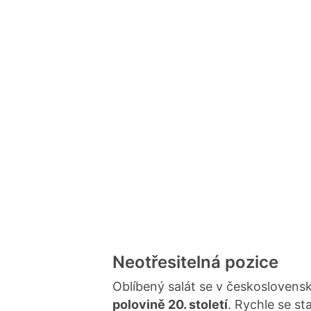
Neotřesitelná pozice
Oblíbený salát se v českoslovens
polovině 20. století
. Rychle se s