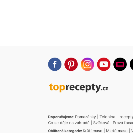
Pomazánky
|
Zelenina – recept
Doporučujeme:
Co se děje na zahradě
|
Svíčková
|
Pravá foca
Krůtí maso
|
Mleté maso
|
Oblíbené kategorie: