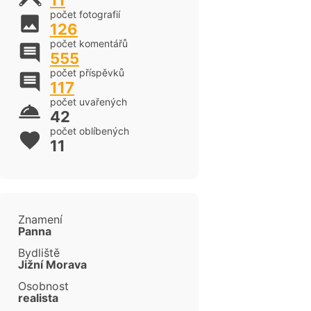
11
počet fotografií
126
počet komentářů
555
počet příspěvků
117
počet uvařených
42
počet oblíbených
11
Znamení
Panna
cen
Bydliště
Jižní Morava
Osobnost
realista