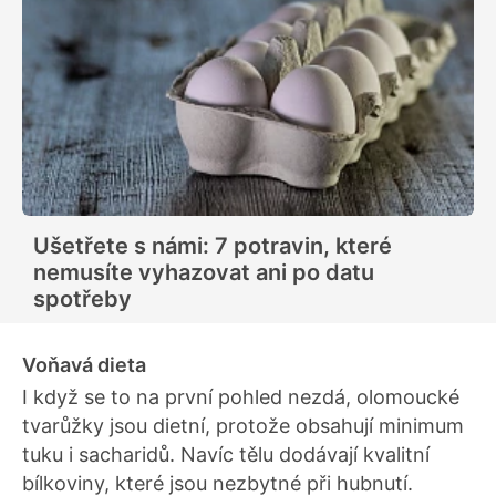
Ušetřete s námi: 7 potravin, které
nemusíte vyhazovat ani po datu
spotřeby
Voňavá dieta
I když se to na první pohled nezdá, olomoucké
tvarůžky jsou dietní, protože obsahují minimum
tuku i sacharidů. Navíc tělu dodávají kvalitní
bílkoviny, které jsou nezbytné při hubnutí.