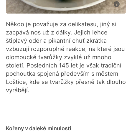
Někdo je považuje za delikatesu, jiný si
zacpává nos už z dálky. Jejich lehce
štiplavý odér a pikantní chuť zkrátka
vzbuzují rozporuplné reakce, na které jsou
olomoucké tvarůžky zvyklé už mnoho
století. Posledních 145 let je však tradiční
pochoutka spojená především s městem
Loštice, kde se tvarůžky přesně tak dlouho
vyrábějí.
Kořeny v daleké minulosti