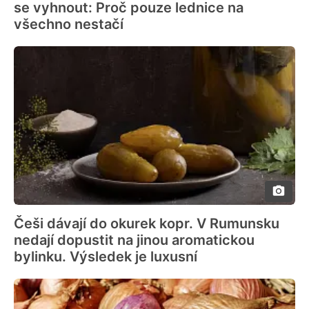
se vyhnout: Proč pouze lednice na
všechno nestačí
Češi dávají do okurek kopr. V Rumunsku
nedají dopustit na jinou aromatickou
bylinku. Výsledek je luxusní