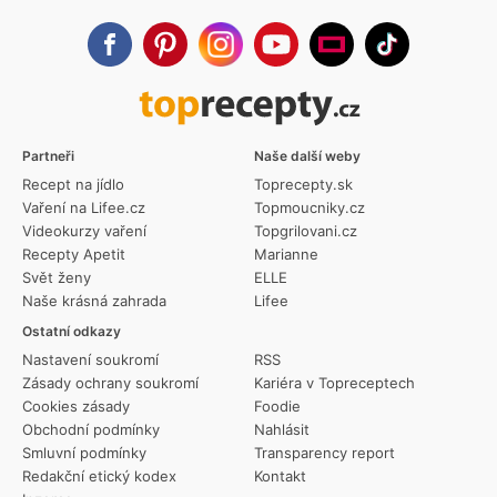
Partneři
Naše další weby
Recept na jídlo
Toprecepty.sk
Vaření na Lifee.cz
Topmoucniky.cz
Videokurzy vaření
Topgrilovani.cz
Recepty Apetit
Marianne
Svět ženy
ELLE
Naše krásná zahrada
Lifee
Ostatní odkazy
Nastavení soukromí
RSS
Zásady ochrany soukromí
Kariéra v Topreceptech
Cookies zásady
Foodie
Obchodní podmínky
Nahlásit
Smluvní podmínky
Transparency report
Redakční etický kodex
Kontakt