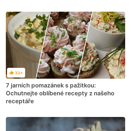
33×
Hodnocení
7 jarních pomazánek s pažitkou:
Ochutnejte oblíbené recepty z našeho
receptáře