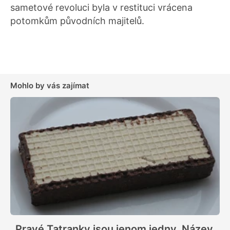
sametové revoluci byla v restituci vrácena
potomkům původních majitelů.
Mohlo by vás zajímat
Pravé Tatranky jsou jenom jedny. Název