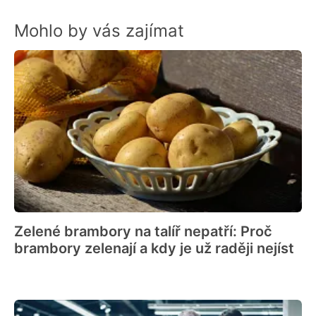
Mohlo by vás zajímat
Zelené brambory na talíř nepatří: Proč
brambory zelenají a kdy je už raději nejíst