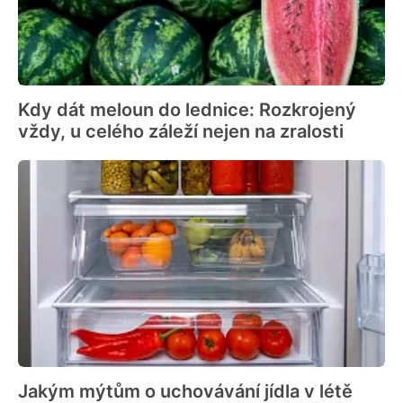
Kdy dát meloun do lednice: Rozkrojený
vždy, u celého záleží nejen na zralosti
Jakým mýtům o uchovávání jídla v létě