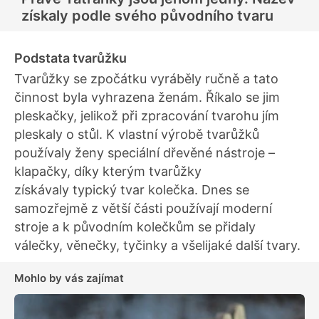
získaly podle svého původního tvaru
Podstata tvarůžku
Tvarůžky se zpočátku vyráběly ručně a tato
činnost byla vyhrazena ženám. Říkalo se jim
pleskačky, jelikož při zpracování tvarohu jím
pleskaly o stůl. K vlastní výrobě tvarůžků
používaly ženy speciální dřevěné nástroje –
klapačky, díky kterým tvarůžky
získávaly typický tvar kolečka. Dnes se
samozřejmě z větší části používají moderní
stroje a k původním kolečkům se přidaly
válečky, věnečky, tyčinky a všelijaké další tvary.
Mohlo by vás zajímat