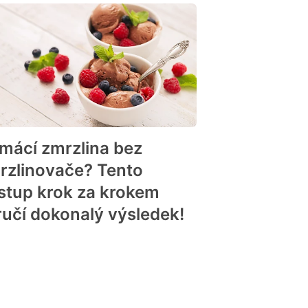
mácí zmrzlina bez
rzlinovače? Tento
stup krok za krokem
ručí dokonalý výsledek!