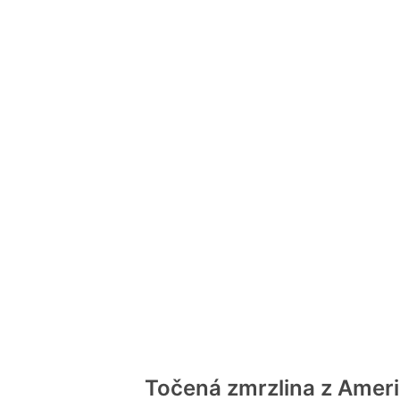
Točená zmrzlina z Amer