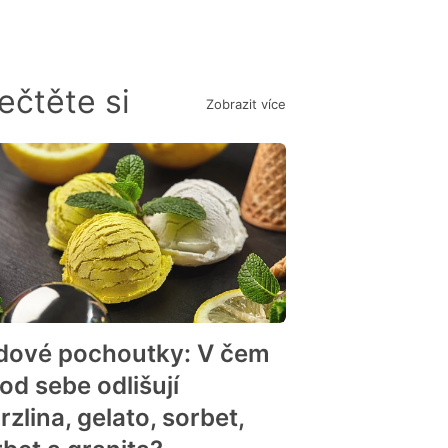
ečtěte si
Zobrazit více
dové pochoutky: V čem
od sebe odlišují
zlina, gelato, sorbet,