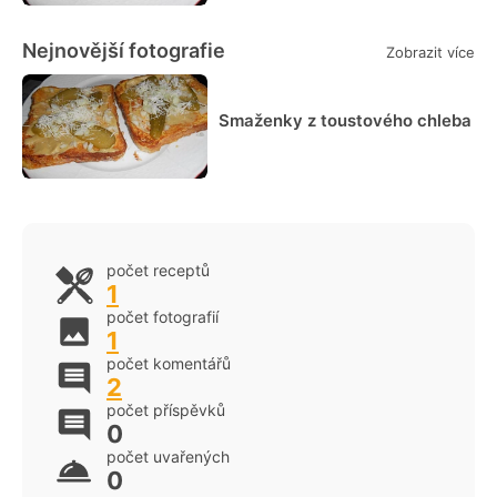
Nejnovější fotografie
Zobrazit více
Smaženky z toustového chleba
počet receptů
1
počet fotografií
1
počet komentářů
2
počet příspěvků
0
počet uvařených
0