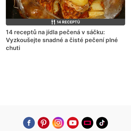
14 RECEPTŮ
14 receptů na jídla pečená v sáčku:
Vyzkoušejte snadné a čisté pečení plné
chuti