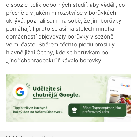
dispozici tolik odborných studií, aby věděli, co
přesně a v jakém množství se v borůvkách
ukrývá, poznali sami na sobě, že jim borůvky
pomáhají. I proto se asi na stolech mnoha
domácností objevovaly borůvky v sezóně
velmi často. Sběrem těchto plodů prosluly
hlavně jižní Čechy, kde se borůvkám po
„jindřichohradecku“ říkávalo borovky.