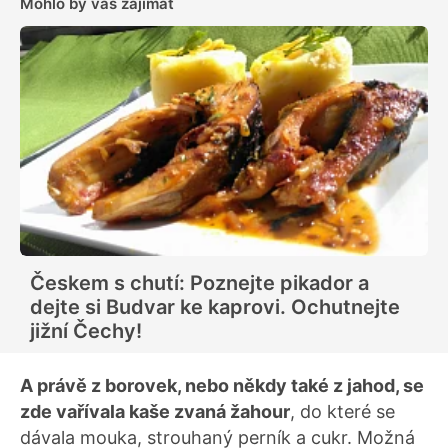
Mohlo by vás zajímat
Českem s chutí: Poznejte pikador a
dejte si Budvar ke kaprovi. Ochutnejte
jižní Čechy!
A právě z borovek, nebo někdy také z jahod, se
zde vařívala kaše zvaná žahour
, do které se
dávala mouka, strouhaný perník a cukr. Možná