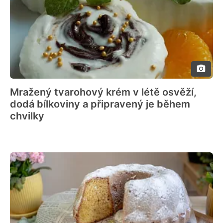
Mražený tvarohový krém v létě osvěží,
dodá bílkoviny a připravený je během
chvilky