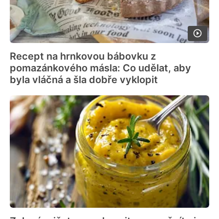
Recept na hrnkovou bábovku z
pomazánkového másla: Co udělat, aby
byla vláčná a šla dobře vyklopit