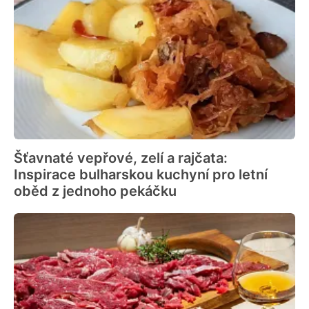
Šťavnaté vepřové, zelí a rajčata:
Inspirace bulharskou kuchyní pro letní
oběd z jednoho pekáčku