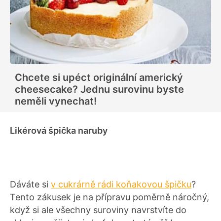
Chcete si upéct originální americký
cheesecake? Jednu surovinu byste
neměli vynechat!
Likérová špička naruby
Dáváte si
v cukrárně rádi koňakovou špičku
?
Tento zákusek je na přípravu poměrně náročný,
když si ale všechny suroviny navrstvíte do