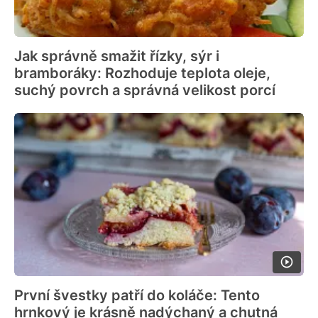
Jak správně smažit řízky, sýr i
bramboráky: Rozhoduje teplota oleje,
suchý povrch a správná velikost porcí
První švestky patří do koláče: Tento
hrnkový je krásně nadýchaný a chutná