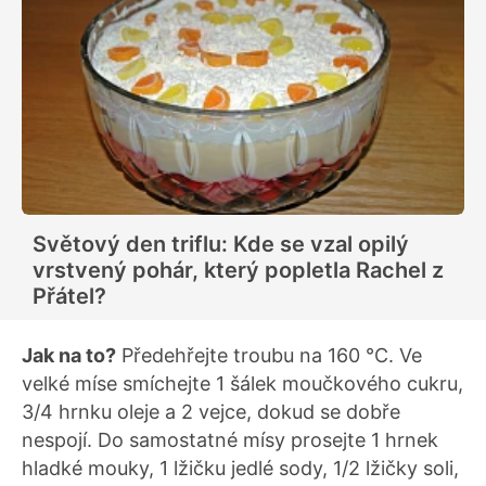
Světový den triflu: Kde se vzal opilý
vrstvený pohár, který popletla Rachel z
Přátel?
Jak na to?
Předehřejte troubu na 160 °C. Ve
velké míse smíchejte 1 šálek moučkového cukru,
3/4 hrnku oleje a 2 vejce, dokud se dobře
nespojí. Do samostatné mísy prosejte 1 hrnek
hladké mouky, 1 lžičku jedlé sody, 1/2 lžičky soli,