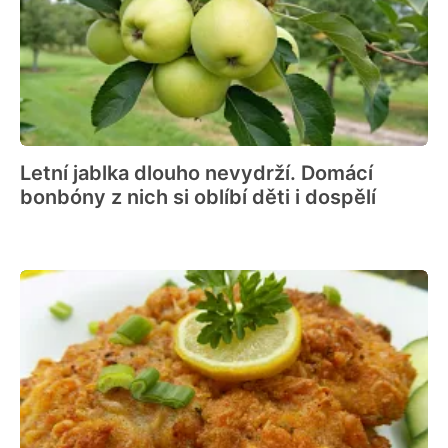
Letní jablka dlouho nevydrží. Domácí
bonbóny z nich si oblíbí děti i dospělí