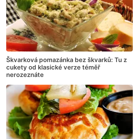
Škvarková pomazánka bez škvarků: Tu z
cukety od klasické verze téměř
nerozeznáte