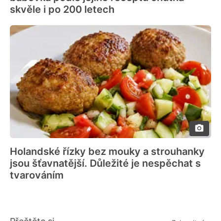
skvěle i po 200 letech
Holandské řízky bez mouky a strouhanky
jsou šťavnatější. Důležité je nespěchat s
tvarováním