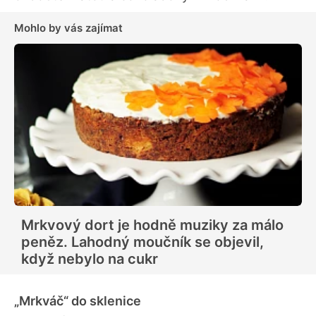
Mohlo by vás zajímat
Mrkvový dort je hodně muziky za málo
peněz. Lahodný moučník se objevil,
když nebylo na cukr
„Mrkváč“ do sklenice