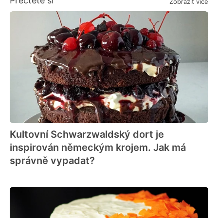
Přečtěte si
Zobrazit více
Kultovní Schwarzwaldský dort je
inspirován německým krojem. Jak má
správně vypadat?