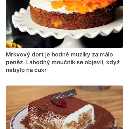
Mrkvový dort je hodně muziky za málo
peněz. Lahodný moučník se objevil, když
nebylo na cukr