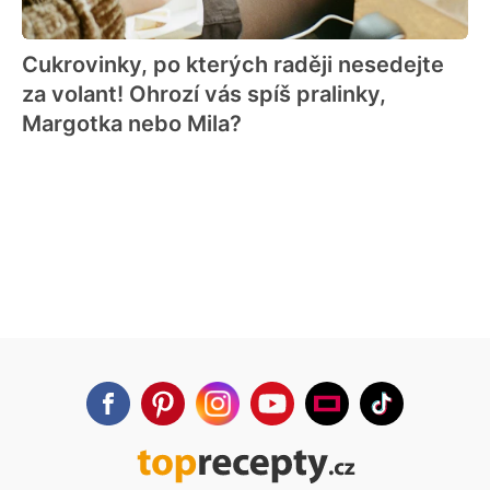
Cukrovinky, po kterých raději nesedejte
za volant! Ohrozí vás spíš pralinky,
Margotka nebo Mila?