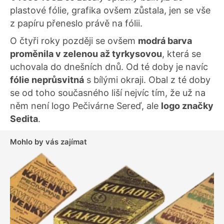
plastové fólie, grafika ovšem zůstala, jen se vše
z papíru přeneslo právě na fólii.
O čtyři roky později se ovšem
modrá barva
proměnila v zelenou až tyrkysovou
, která se
uchovala do dnešních dnů. Od té doby je navíc
fólie neprůsvitná
s bílými okraji. Obal z té doby
se od toho současného liší nejvíc tím, že už na
něm není logo Pečivárne Sereď, ale
logo značky
Sedita
.
Mohlo by vás zajímat