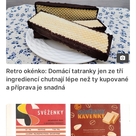
Retro okénko: Domácí tatranky jen ze tří
ingrediencí chutnají lépe než ty kupované
a příprava je snadná