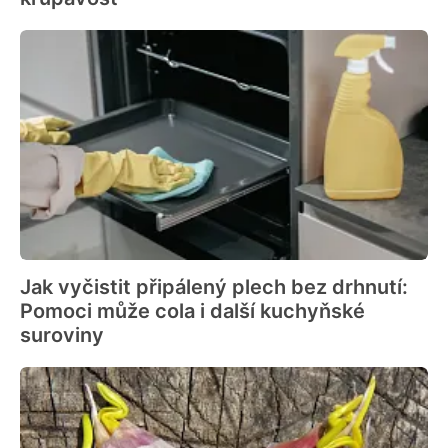
Jak vyčistit připálený plech bez drhnutí:
Pomoci může cola i další kuchyňské
suroviny