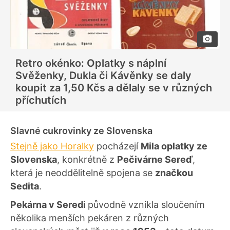
Retro okénko: Oplatky s náplní
Svěženky, Dukla či Kávěnky se daly
koupit za 1,50 Kčs a dělaly se v různých
příchutích
Slavné cukrovinky ze Slovenska
Stejně jako Horalky
pocházejí
Mila oplatky ze
Slovenska
, konkrétně z
Pečivárne Sereď
,
která je neoddělitelně spojena se
značkou
Sedita
.
Pekárna v Seredi
původně vznikla sloučením
několika menších pekáren z různých