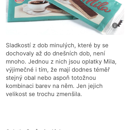
Sladkostí z dob minulých, které by se
dochovaly až do dnešních dob, není
mnoho. Jednou z nich jsou oplatky Mila,
výjimečné i tím, že mají dodnes téměř
stejný obal nebo aspoň totožnou
kombinaci barev na něm. Jen jejich
velikost se trochu zmenšila.