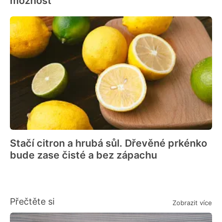
možnost
Stačí citron a hrubá sůl. Dřevěné prkénko
bude zase čisté a bez zápachu
Přečtěte si
Zobrazit více