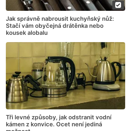
Jak správně nabrousit kuchyňský nůž:
Stačí vám obyčejná drátěnka nebo
kousek alobalu
Tři levné způsoby, jak odstranit vodní
kámen z konvice. Ocet není jediná