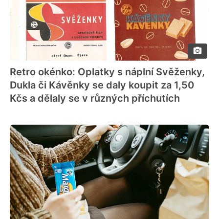
Retro okénko: Oplatky s náplní Svěženky,
Dukla či Kávěnky se daly koupit za 1,50
Kčs a dělaly se v různých příchutích