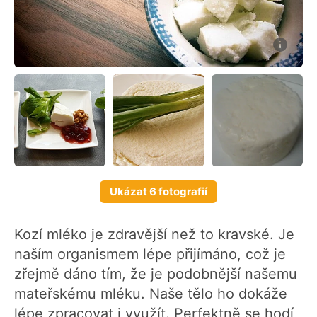
Ukázat 6 fotografií
Kozí mléko je zdravější než to kravské. Je
naším organismem lépe přijímáno, což je
zřejmě dáno tím, že je podobnější našemu
mateřskému mléku. Naše tělo ho dokáže
lépe zpracovat i využít. Perfektně se hodí