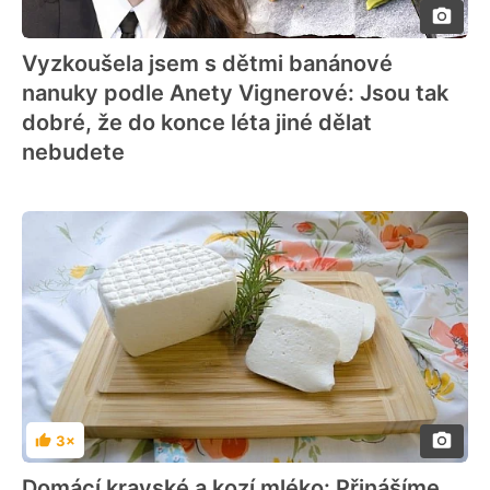
Vyzkoušela jsem s dětmi banánové
nanuky podle Anety Vignerové: Jsou tak
dobré, že do konce léta jiné dělat
nebudete
3×
Hodnocení
Domácí kravské a kozí mléko: Přinášíme