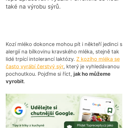
také na výrobu sýrů.
Kozí mléko dokonce mohou pít i někteří jedinci s
alergií na bílkovinu kravského mléka, stejně tak
lidé trpící intolerancí laktózy.
Z kozího mléka se
často vyrábí čerstvý sýr
, který je vyhledávanou
pochoutkou. Pojďme si říct,
jak ho můžeme
vyrobit
.