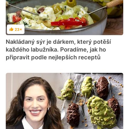
23×
Hodnocení
Nakládaný sýr je dárkem, který potěší
každého labužníka. Poradíme, jak ho
připravit podle nejlepších receptů