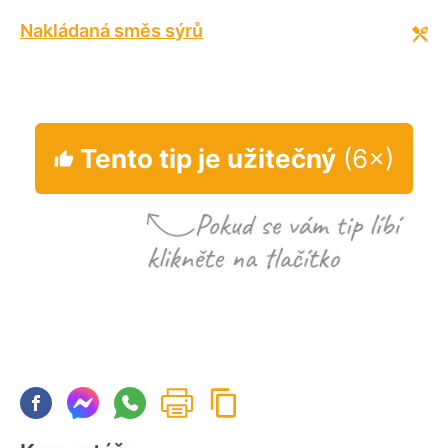
Nakládaná směs sýrů
Tento tip je užitečný
(6×)