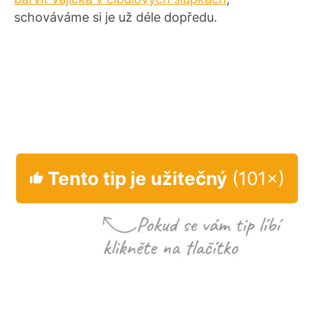
schováváme si je už déle dopředu.
Tento tip je užitečný
(101×)