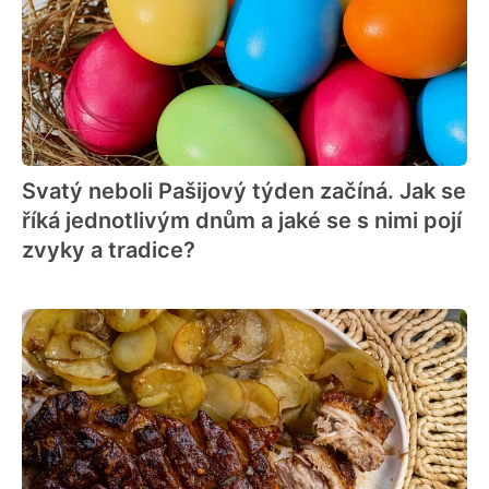
Svatý neboli Pašijový týden začíná. Jak se
říká jednotlivým dnům a jaké se s nimi pojí
zvyky a tradice?