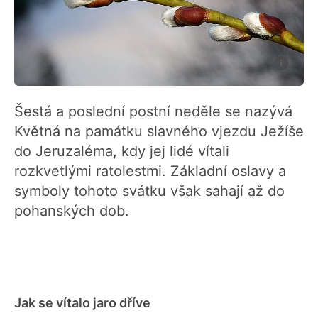
Šestá a poslední postní neděle se nazývá
Květná na památku slavného vjezdu Ježíše
do Jeruzaléma, kdy jej lidé vítali
rozkvetlými ratolestmi. Základní oslavy a
symboly tohoto svátku však sahají až do
pohanských dob.
Jak se vítalo jaro dříve