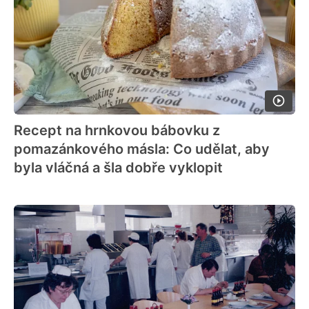
Recept na hrnkovou bábovku z
pomazánkového másla: Co udělat, aby
byla vláčná a šla dobře vyklopit