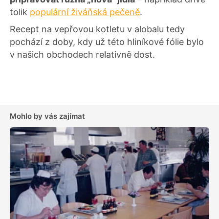
tolik
populární živáňská pečeně
.
Recept na vepřovou kotletu v alobalu tedy
pochází z doby, kdy už této hliníkové fólie bylo
v našich obchodech relativně dost.
Mohlo by vás zajímat