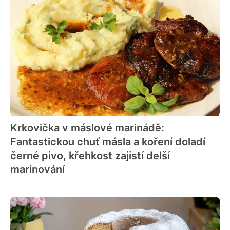
Krkovička v máslové marinádě:
Fantastickou chuť másla a koření doladí
černé pivo, křehkost zajistí delší
marinování