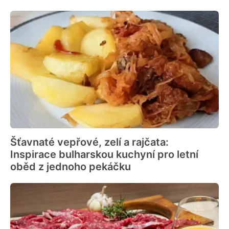
Šťavnaté vepřové, zelí a rajčata:
Inspirace bulharskou kuchyní pro letní
oběd z jednoho pekáčku