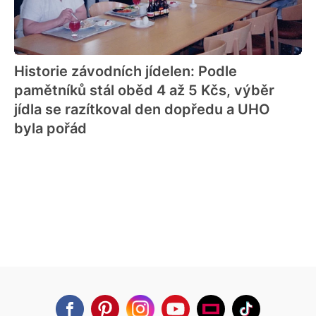
Historie závodních jídelen: Podle
pamětníků stál oběd 4 až 5 Kčs, výběr
jídla se razítkoval den dopředu a UHO
byla pořád