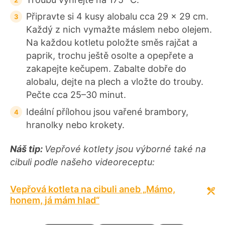
Připravte si 4 kusy alobalu cca 29 x 29 cm.
Každý z nich vymažte máslem nebo olejem.
Na každou kotletu položte směs rajčat a
paprik, trochu ještě osolte a opepřete a
zakapejte kečupem. Zabalte dobře do
alobalu, dejte na plech a vložte do trouby.
Pečte cca 25–30 minut.
Ideální přílohou jsou vařené brambory,
hranolky nebo krokety.
Náš tip:
Vepřové kotlety jsou výborné také na
cibuli podle našeho videoreceptu:
Vepřová kotleta na cibuli aneb „Mámo,
honem, já mám hlad“