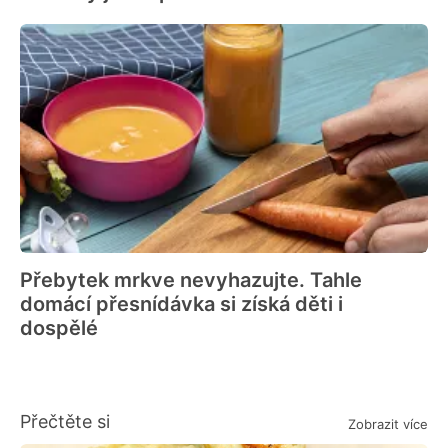
Přebytek mrkve nevyhazujte. Tahle
domácí přesnídávka si získá děti i
dospělé
Přečtěte si
Zobrazit více