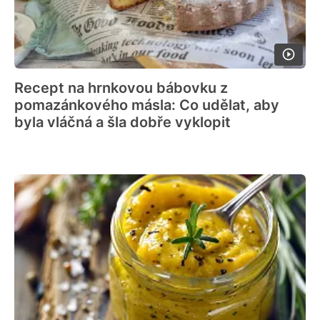
Recept na hrnkovou bábovku z
pomazánkového másla: Co udělat, aby
byla vláčná a šla dobře vyklopit