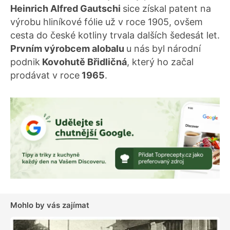
Heinrich Alfred Gautschi
sice získal patent na
výrobu hliníkové fólie už v roce 1905, ovšem
cesta do české kotliny trvala dalších šedesát let.
Prvním výrobcem alobalu
u nás byl národní
podnik
Kovohutě Břidličná
, který ho začal
prodávat v roce
1965
.
Mohlo by vás zajímat