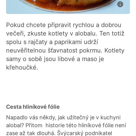
Pokud chcete připravit rychlou a dobrou
večeři, zkuste kotlety v alobalu. Ten totiž
spolu s rajčaty a paprikami udrží
neuvěřitelnou šťavnatost pokrmu. Kotlety
samy o sobě jsou libové a maso je
křehoučké.
Cesta hliníkové fólie
Napadlo vás někdy, jak užitečný je v kuchyni
alobal? Přitom historie této hliníkové fólie není
zase až tak dlouhá. Švýcarský podnikatel