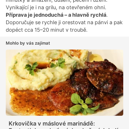
Vynikající je i na grilu, na otevřeném ohni.
Příprava je jednoduchá – a hlavně rychlá
.
Doporučuje se rychle ji orestovat na pánvi a pak
dopéct cca 15–20 minut v troubě.
Mohlo by vás zajímat
Krkovička v máslové marinádě: