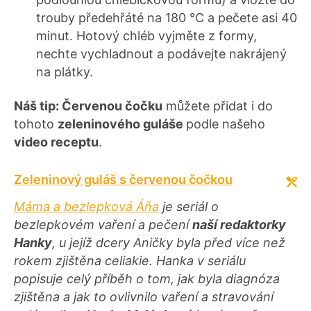
trouby předehřáté na 180 °C a pečete asi 40
minut. Hotový chléb vyjměte z formy,
nechte vychladnout a podávejte nakrájený
na plátky.
Náš tip: Červenou čočku
můžete přidat i do
tohoto
zeleninového guláše
podle našeho
video receptu
.
Zeleninový guláš s červenou čočkou
Máma a bezlepková Áňa
je seriál o
bezlepkovém vaření a pečení
naší redaktorky
Hanky
, u jejíž dcery Aničky byla před více než
rokem zjištěna celiakie. Hanka v seriálu
popisuje celý příběh o tom, jak byla diagnóza
zjištěna a jak to ovlivnilo vaření a stravování