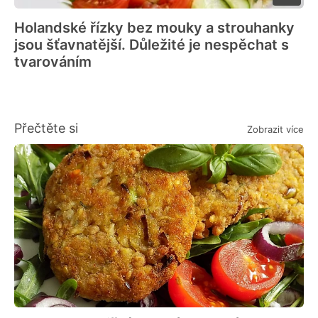
Holandské řízky bez mouky a strouhanky
jsou šťavnatější. Důležité je nespěchat s
tvarováním
Přečtěte si
Zobrazit více