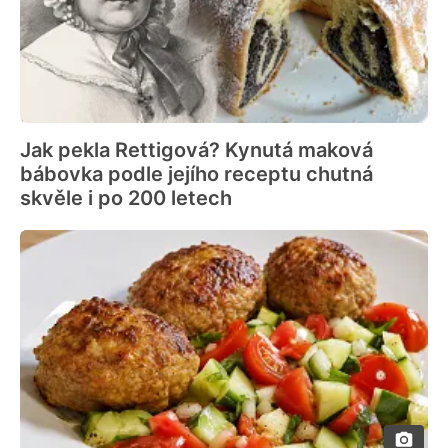
Jak pekla Rettigová? Kynutá maková
bábovka podle jejího receptu chutná
skvěle i po 200 letech