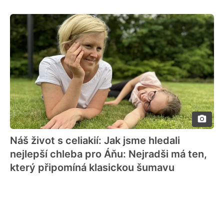
Náš život s celiakií: Jak jsme hledali
nejlepší chleba pro Áňu: Nejradši má ten,
který připomíná klasickou šumavu