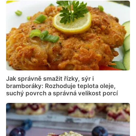
Jak správně smažit řízky, sýr i
bramboráky: Rozhoduje teplota oleje,
suchý povrch a správná velikost porcí