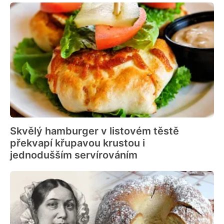
Skvělý hamburger v listovém těstě
překvapí křupavou krustou i
jednodušším servírováním