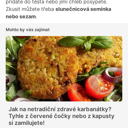
přidáte do těsta nebo jimi chléb posypete.
Zkusit můžete třeba
slunečnicová semínka
nebo sezam
.
Mohlo by vás zajímat
Jak na netradiční zdravé karbanátky?
Tyhle z červené čočky nebo z kapusty
si zamilujete!