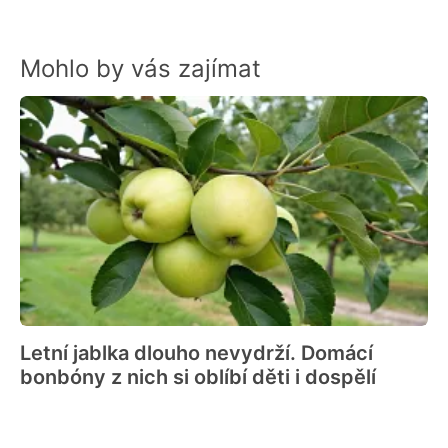
Mohlo by vás zajímat
Letní jablka dlouho nevydrží. Domácí
bonbóny z nich si oblíbí děti i dospělí