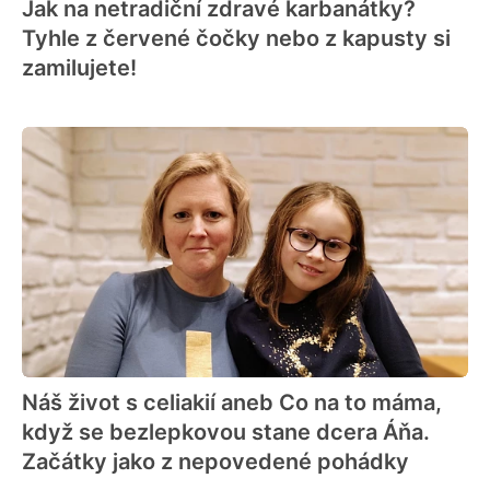
Jak na netradiční zdravé karbanátky?
Tyhle z červené čočky nebo z kapusty si
zamilujete!
Náš život s celiakií aneb Co na to máma,
když se bezlepkovou stane dcera Áňa.
Začátky jako z nepovedené pohádky