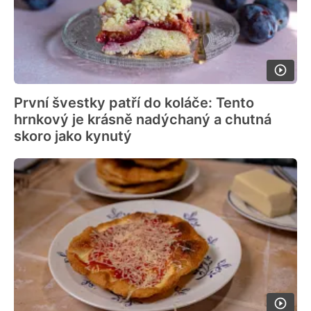
První švestky patří do koláče: Tento
hrnkový je krásně nadýchaný a chutná
skoro jako kynutý