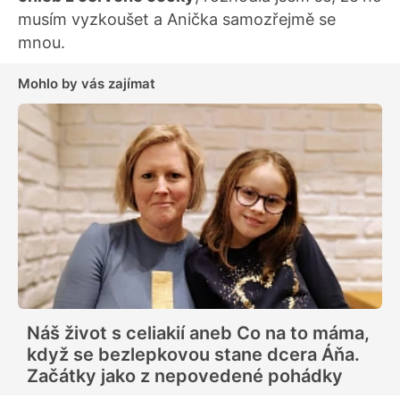
musím vyzkoušet a Anička samozřejmě se
mnou.
Mohlo by vás zajímat
Náš život s celiakií aneb Co na to máma,
když se bezlepkovou stane dcera Áňa.
Začátky jako z nepovedené pohádky