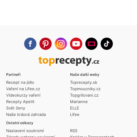
Partneři
Naše další weby
Recept na jídlo
Toprecepty.sk
Vaření na Lifee.cz
Topmoucniky.cz
Videokurzy vaření
Topgrilovani.cz
Recepty Apetit
Marianne
Svět ženy
ELLE
Naše krásná zahrada
Lifee
Ostatní odkazy
Nastavení soukromí
RSS