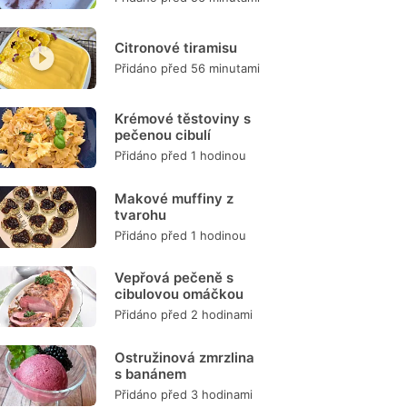
Citronové tiramisu
Přidáno před 56 minutami
Krémové těstoviny s
pečenou cibulí
Přidáno před 1 hodinou
Makové muffiny z
tvarohu
Přidáno před 1 hodinou
Vepřová pečeně s
cibulovou omáčkou
Přidáno před 2 hodinami
Ostružinová zmrzlina
s banánem
Přidáno před 3 hodinami