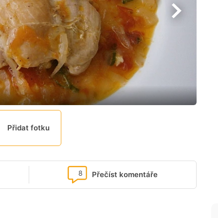
Přidat fotku
8
Přečíst komentáře