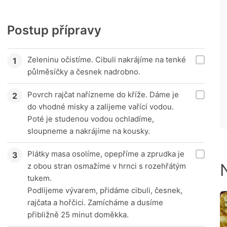
Postup přípravy
Zeleninu očistíme. Cibuli nakrájíme na tenké
půlměsíčky a česnek nadrobno.
Povrch rajčat nařízneme do kříže. Dáme je
do vhodné misky a zalijeme vařící vodou.
Poté je studenou vodou ochladíme,
sloupneme a nakrájíme na kousky.
Plátky masa osolíme, opepříme a zprudka je
z obou stran osmažíme v hrnci s rozehřátým
tukem.
Podlijeme vývarem, přidáme cibuli, česnek,
rajčata a hořčici. Zamícháme a dusíme
přibližně 25 minut doměkka.