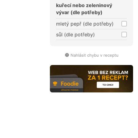
kuřecí nebo zeleninový
vývar (dle potřeby)
mletý pepř (dle potřeby)
sůl (dle potřeby)
Nahlásit chybu v receptu