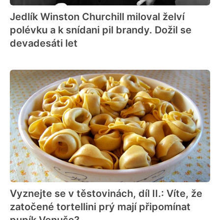
Jedlík Winston Churchill miloval želví
polévku a k snídani pil brandy. Dožil se
devadesáti let
Vyznejte se v těstovinách, díl II.: Víte, že
zatočené tortellini prý mají připomínat