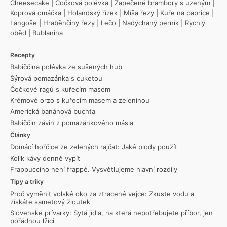
Cheesecake
|
Čočková polévka
|
Zapečené brambory s uzeným
|
Koprová omáčka
|
Holandský řízek
|
Míša řezy
|
Kuře na paprice
|
Langoše
|
Hraběnčiny řezy
|
Lečo
|
Nadýchaný perník
|
Rychlý
oběd
|
Bublanina
Recepty
Babiččina polévka ze sušených hub
Sýrová pomazánka s cuketou
Čočkové ragú s kuřecím masem
Krémové orzo s kuřecím masem a zeleninou
Americká banánová buchta
Babiččin závin z pomazánkového másla
Články
Domácí hořčice ze zelených rajčat: Jaké plody použít
Kolik kávy denně vypít
Frappuccino není frappé. Vysvětlujeme hlavní rozdíly
Tipy a triky
Proč vyměnit volské oko za ztracené vejce: Zkuste vodu a
získáte sametový žloutek
Slovenské prívarky: Sytá jídla, na která nepotřebujete příbor, jen
pořádnou lžíci