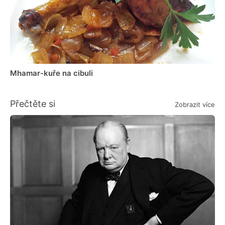
Mhamar-kuře na cibuli
Přečtěte si
Zobrazit více