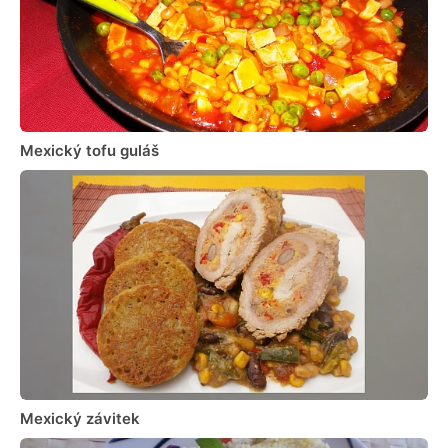
Mexický tofu guláš
Mexický závitek