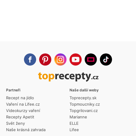
Partneři
Naše další weby
Recept na jídlo
Toprecepty.sk
Vaření na Lifee.cz
Topmoucniky.cz
Videokurzy vaření
Topgrilovani.cz
Recepty Apetit
Marianne
Svět ženy
ELLE
Naše krásná zahrada
Lifee