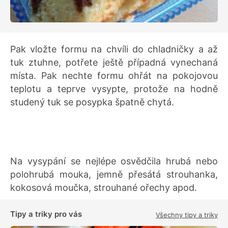
Pak vložte formu na chvíli do chladničky a až
tuk ztuhne, potřete ještě případná vynechaná
místa. Pak nechte formu ohřát na pokojovou
teplotu a teprve vysypte, protože na hodně
studený tuk se posypka špatně chytá.
Na vysypání se nejlépe osvědčila hrubá nebo
polohrubá mouka, jemně přesátá strouhanka,
kokosová moučka, strouhané ořechy apod.
Tipy a triky pro vás
Všechny tipy a triky