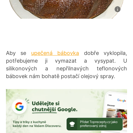
Aby se
upečená bábovka
dobře vyklopila,
potřebujeme ji vymazat a vysypat. U
silikonových a nepřilnavých teflonových
bábovek nám bohatě postačí olejový spray.