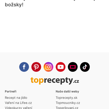
božsky!
Partneři
Naše další weby
Recept na jídlo
Toprecepty.sk
Vaření na Lifee.cz
Topmoucniky.cz
Videokurzy vaření
Topgrilovani.cz