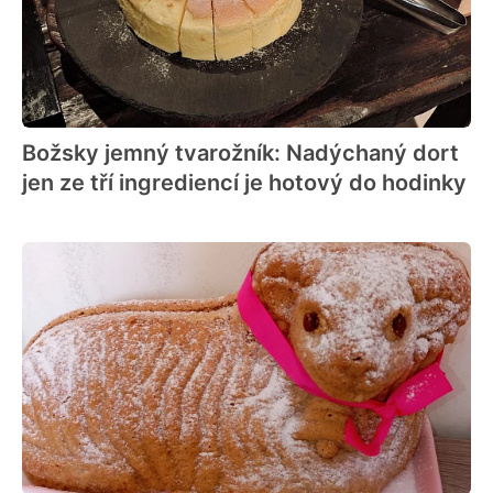
Božsky jemný tvarožník: Nadýchaný dort
jen ze tří ingrediencí je hotový do hodinky