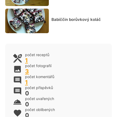
Babiččin borůvkový koláč
počet receptů
1
počet fotografií
3
počet komentářů
1
počet příspěvků
0
počet uvařených
0
počet oblíbených
0