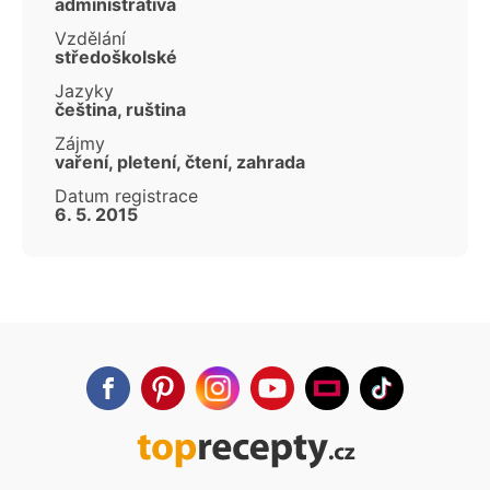
administrativa
Vzdělání
středoškolské
Jazyky
čeština, ruština
Zájmy
vaření, pletení, čtení, zahrada
Datum registrace
6. 5. 2015