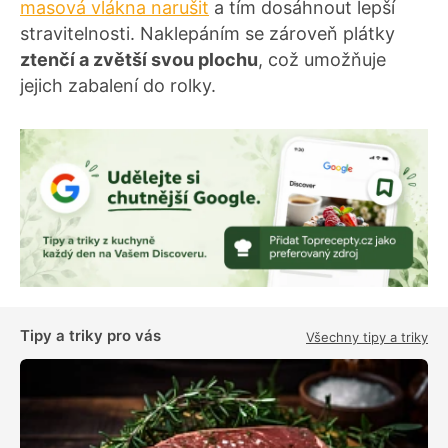
masová vlákna narušit
a tím dosáhnout lepší
stravitelnosti. Naklepáním se zároveň plátky
ztenčí a zvětší svou plochu
, což umožňuje
jejich zabalení do rolky.
Tipy a triky pro vás
Všechny tipy a triky