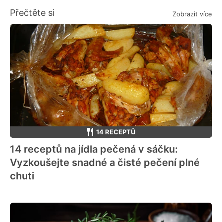
Přečtěte si
Zobrazit více
14 RECEPTŮ
14 receptů na jídla pečená v sáčku:
Vyzkoušejte snadné a čisté pečení plné
chuti