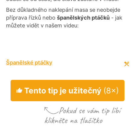
Bez důkladného naklepání masa se neobejde
příprava řízků nebo
španělských ptáčků
- jak
můžete vidět v našem videu:
Španělské ptáčky
Tento tip je užitečný
(8×)