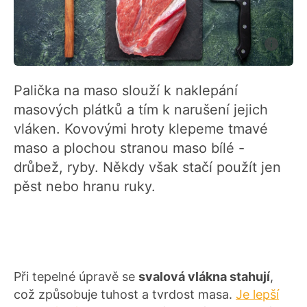
Palička na maso slouží k naklepání
masových plátků a tím k narušení jejich
vláken. Kovovými hroty klepeme tmavé
maso a plochou stranou maso bílé -
drůbež, ryby. Někdy však stačí použít jen
pěst nebo hranu ruky.
Při tepelné úpravě se
svalová vlákna stahují
,
což způsobuje tuhost a tvrdost masa.
Je lepší