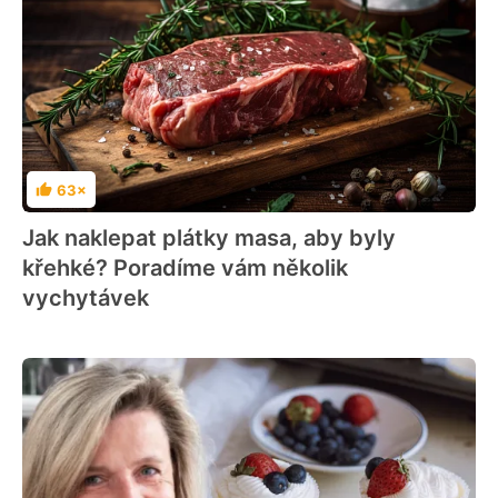
63×
Hodnocení
Jak naklepat plátky masa, aby byly
křehké? Poradíme vám několik
vychytávek