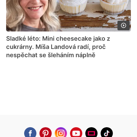
Sladké léto: Mini cheesecake jako z
cukrárny. Míša Landová radí, proč
nespěchat se šleháním náplně