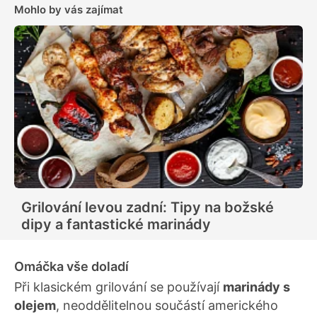
Mohlo by vás zajímat
Grilování levou zadní: Tipy na božské
dipy a fantastické marinády
Omáčka vše doladí
Při klasickém grilování se používají
marinády s
olejem
, neoddělitelnou součástí amerického