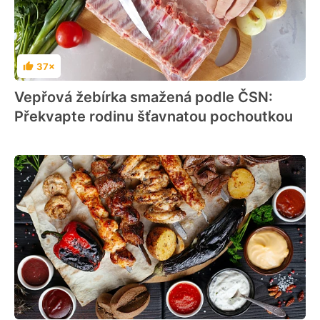
37×
Hodnocení
Vepřová žebírka smažená podle ČSN:
Překvapte rodinu šťavnatou pochoutkou