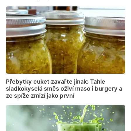
Přebytky cuket zavařte jinak: Tahle
sladkokyselá směs oživí maso i burgery a
ze spíže zmizí jako první