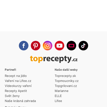
Partneři
Naše další weby
Recept na jídlo
Toprecepty.sk
Vaření na Lifee.cz
Topmoucniky.cz
Videokurzy vaření
Topgrilovani.cz
Recepty Apetit
Marianne
Svět ženy
ELLE
Naše krásná zahrada
Lifee