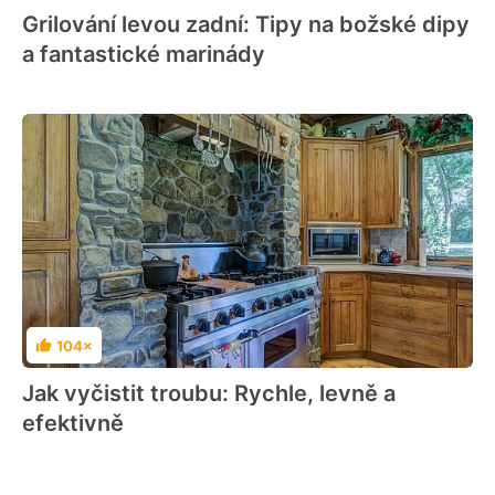
Grilování levou zadní: Tipy na božské dipy
a fantastické marinády
104×
Hodnocení
Jak vyčistit troubu: Rychle, levně a
efektivně