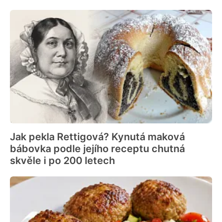
Jak pekla Rettigová? Kynutá maková
bábovka podle jejího receptu chutná
skvěle i po 200 letech