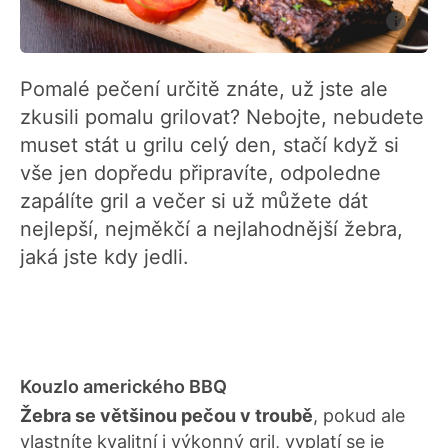
Pomalé pečení určitě znáte, už jste ale
zkusili pomalu grilovat? Nebojte, nebudete
muset stát u grilu celý den, stačí když si
vše jen dopředu připravíte, odpoledne
zapálíte gril a večer si už můžete dát
nejlepší, nejměkčí a nejlahodnější žebra,
jaká jste kdy jedli.
Kouzlo amerického BBQ
Žebra se většinou pečou v troubě
, pokud ale
vlastníte kvalitní i výkonný gril, vyplatí se je