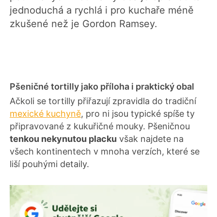
jednoduchá a rychlá i pro kuchaře méně
zkušené než je Gordon Ramsey.
Pšeničné tortilly jako příloha i praktický obal
Ačkoli se tortilly přiřazují zpravidla do tradiční
mexické kuchyně
, pro ni jsou typické spíše ty
připravované z kukuřičné mouky. Pšeničnou
tenkou nekynutou placku
však najdete na
všech kontinentech v mnoha verzích, které se
liší pouhými detaily.