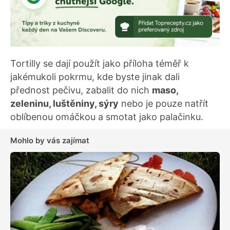
Tortilly se dají použít jako příloha téměř k
jakémukoli pokrmu, kde byste jinak dali
přednost pečivu, zabalit do nich
maso,
zeleninu, luštěniny, sýry
nebo je pouze natřít
oblíbenou omáčkou a smotat jako palačinku.
Mohlo by vás zajímat