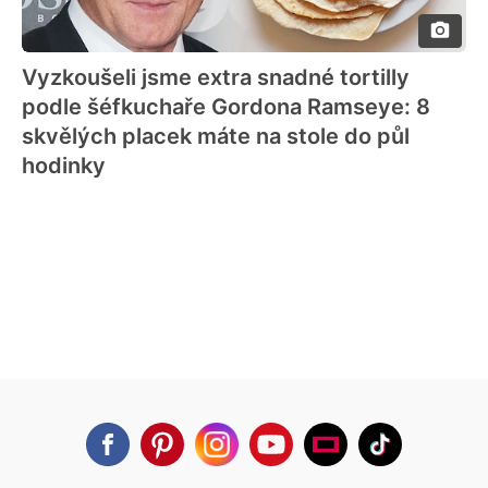
Vyzkoušeli jsme extra snadné tortilly
podle šéfkuchaře Gordona Ramseye: 8
skvělých placek máte na stole do půl
hodinky