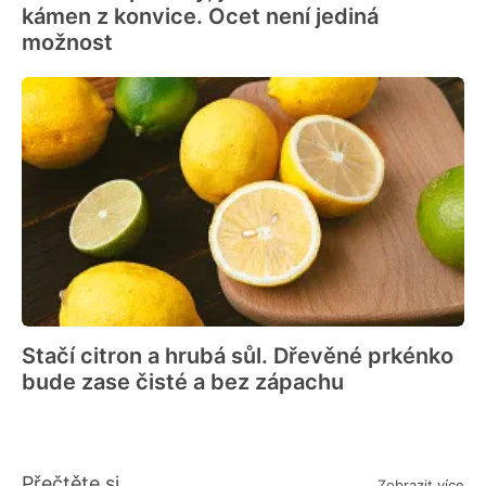
kámen z konvice. Ocet není jediná
možnost
Stačí citron a hrubá sůl. Dřevěné prkénko
bude zase čisté a bez zápachu
Přečtěte si
Zobrazit více