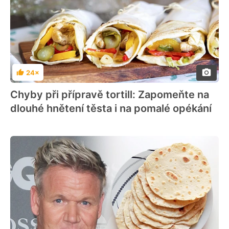
24×
Hodnocení
Chyby při přípravě tortill: Zapomeňte na
dlouhé hnětení těsta i na pomalé opékání