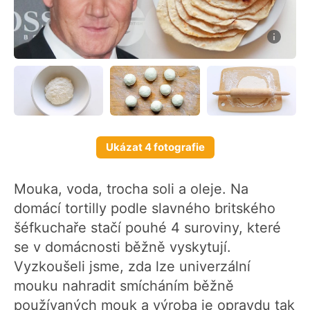
Ukázat 4 fotografie
Mouka, voda, trocha soli a oleje. Na
domácí tortilly podle slavného britského
šéfkuchaře stačí pouhé 4 suroviny, které
se v domácnosti běžně vyskytují.
Vyzkoušeli jsme, zda lze univerzální
mouku nahradit smícháním běžně
používaných mouk a výroba je opravdu tak