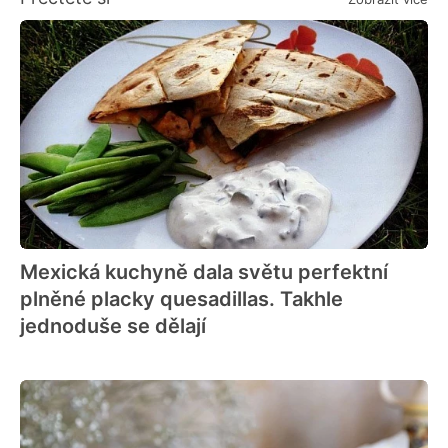
Mexická kuchyně dala světu perfektní
plněné placky quesadillas. Takhle
jednoduše se dělají