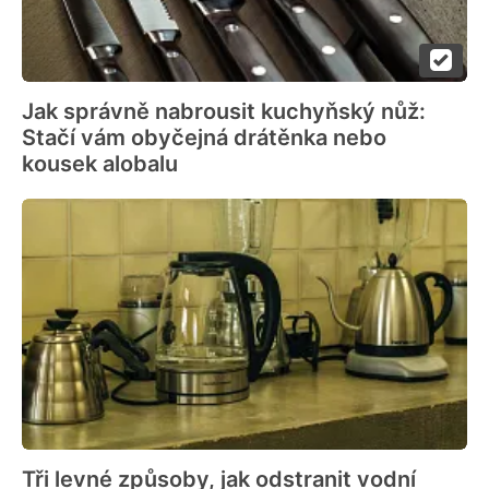
Jak správně nabrousit kuchyňský nůž:
Stačí vám obyčejná drátěnka nebo
kousek alobalu
Tři levné způsoby, jak odstranit vodní