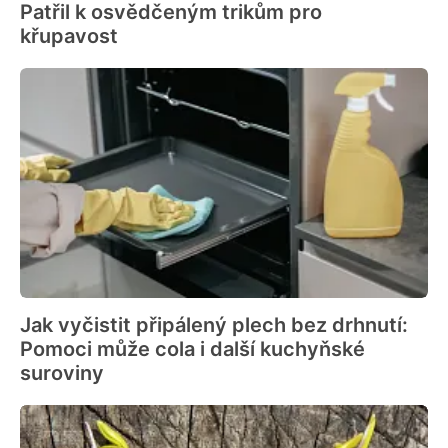
Patřil k osvědčeným trikům pro
křupavost
Jak vyčistit připálený plech bez drhnutí:
Pomoci může cola i další kuchyňské
suroviny