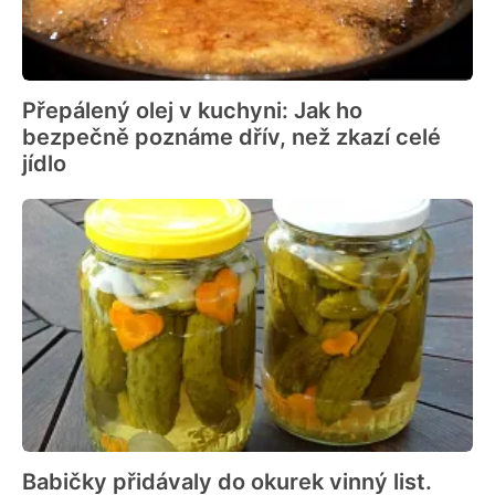
Přepálený olej v kuchyni: Jak ho
bezpečně poznáme dřív, než zkazí celé
jídlo
Babičky přidávaly do okurek vinný list.