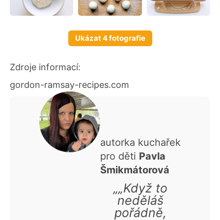
Ukázat 4 fotografie
Zdroje informací:
gordon-ramsay-recipes.com
autorka kuchařek
pro děti
Pavla
Šmikmátorová
„„Když to
neděláš
pořádně,