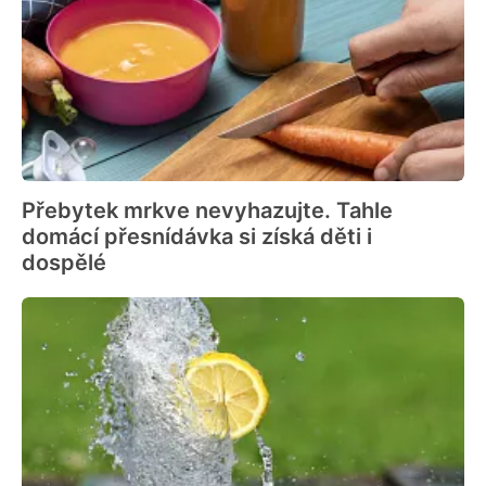
Přebytek mrkve nevyhazujte. Tahle
domácí přesnídávka si získá děti i
dospělé