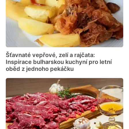
Šťavnaté vepřové, zelí a rajčata:
Inspirace bulharskou kuchyní pro letní
oběd z jednoho pekáčku