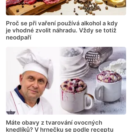
Proč se při vaření používá alkohol a kdy
je vhodné zvolit náhradu. Vždy se totiž
neodpaří
Máte obavy z tvarování ovocných
knedlíků? V hrnečku se podle receptu