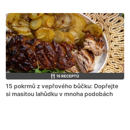
15 RECEPTŮ
15 pokrmů z vepřového bůčku: Dopřejte
si masitou lahůdku v mnoha podobách