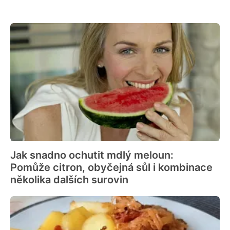
Jak snadno ochutit mdlý meloun:
Pomůže citron, obyčejná sůl i kombinace
několika dalších surovin