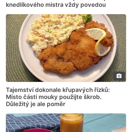
knedlíkového mistra vždy povedou
Tajemství dokonale křupavých řízků:
Místo části mouky použijte škrob.
Důležitý je ale poměr