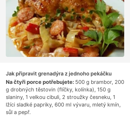
Jak připravit grenadýra z jednoho pekáčku
Na čtyři porce potřebujete:
500 g brambor, 200
g drobných těstovin (flíčky, kolínka), 150 g
slaniny, 1 velkou cibuli, 2 stroužky česneku, 1
lžíci sladké papriky, 600 ml vývaru, mletý kmín,
sůl a pepř.