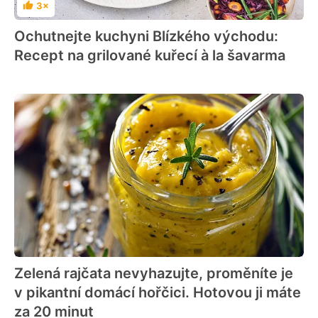
3×
Hodnocení
Ochutnejte kuchyni Blízkého východu:
Recept na grilované kuřecí à la šavarma
Zelená rajčata nevyhazujte, proměníte je
v pikantní domácí hořčici. Hotovou ji máte
za 20 minut