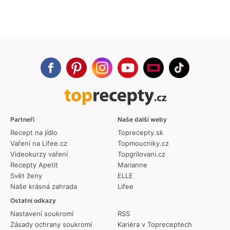
Partneři
Naše další weby
Recept na jídlo
Toprecepty.sk
Vaření na Lifee.cz
Topmoucniky.cz
Videokurzy vaření
Topgrilovani.cz
Recepty Apetit
Marianne
Svět ženy
ELLE
Naše krásná zahrada
Lifee
Ostatní odkazy
Nastavení soukromí
RSS
Zásady ochrany soukromí
Kariéra v Topreceptech