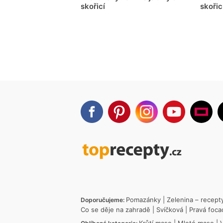
skořicí
skořic
Pomazánky
|
Zelenina – recept
Doporučujeme:
Co se děje na zahradě
|
Svíčková
|
Pravá foca