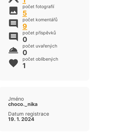
1
počet fotografií
5
počet komentářů
9
počet příspěvků
0
počet uvařených
0
počet oblíbených
1
Jméno
choco._nika
Datum registrace
19. 1. 2024