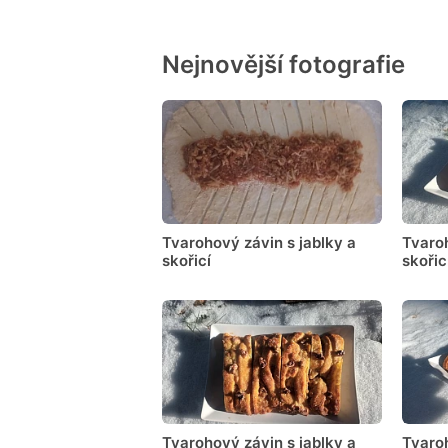
Nejnovější fotografie
Tvarohový závin s jablky a
Tvaroh
skořicí
skořic
Tvarohový závin s jablky a
Tvaroh