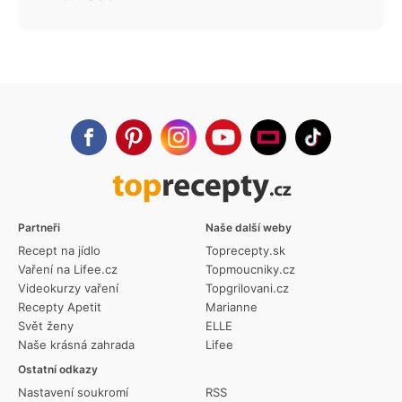
Partneři
Naše další weby
Recept na jídlo
Toprecepty.sk
Vaření na Lifee.cz
Topmoucniky.cz
Videokurzy vaření
Topgrilovani.cz
Recepty Apetit
Marianne
Svět ženy
ELLE
Naše krásná zahrada
Lifee
Ostatní odkazy
Nastavení soukromí
RSS