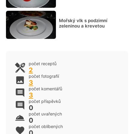
Mořský vlk s podzimní
zeleninou a krevetou
počet receptů
2
počet fotografií
3
počet komentářů
3
počet příspěvků
0
počet uvařených
0
počet oblíbených
0